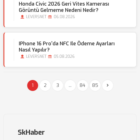
Honda Civic 2026 Geri Vites Kamerası
Görüntü Gelmeme Nedeni Nedir?
LEVERSNET
06.08.2026
IPhone 16 Pro'da NFC Ile Ödeme Ayarları
Nasıl Yapılır?
LEVERSNET
05.08.2026
1
2
3
...
84
85
SkHaber