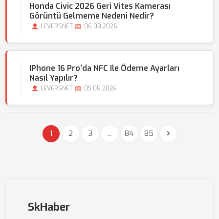
Honda Civic 2026 Geri Vites Kamerası
Görüntü Gelmeme Nedeni Nedir?
LEVERSNET
06.08.2026
IPhone 16 Pro'da NFC Ile Ödeme Ayarları
Nasıl Yapılır?
LEVERSNET
05.08.2026
1
2
3
...
84
85
SkHaber