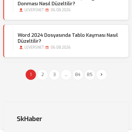
Donması Nasıl Düzeltilir?
LEVERSNET
06.08.2026
Word 2024 Dosyasında Tablo Kayması Nasıl
Düzeltilir?
LEVERSNET
06.08.2026
1
2
3
...
84
85
SkHaber