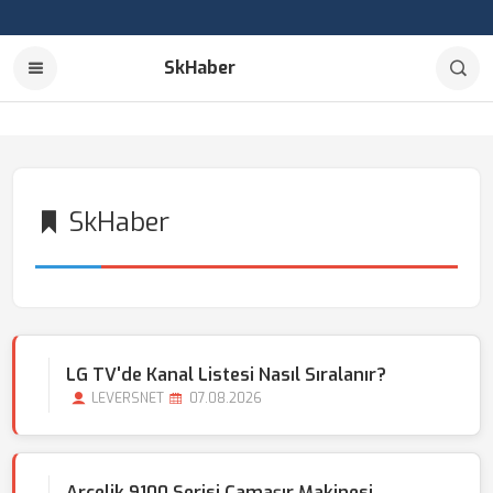
SkHaber
SkHaber
LG TV'de Kanal Listesi Nasıl Sıralanır?
LEVERSNET
07.08.2026
Arçelik 9100 Serisi Çamaşır Makinesi