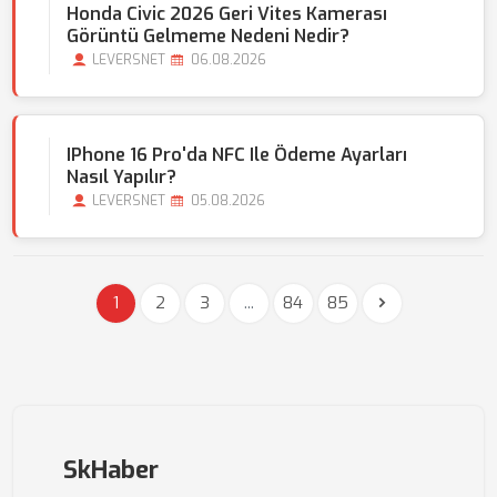
Honda Civic 2026 Geri Vites Kamerası
Görüntü Gelmeme Nedeni Nedir?
LEVERSNET
06.08.2026
IPhone 16 Pro'da NFC Ile Ödeme Ayarları
Nasıl Yapılır?
LEVERSNET
05.08.2026
1
2
3
...
84
85
SkHaber