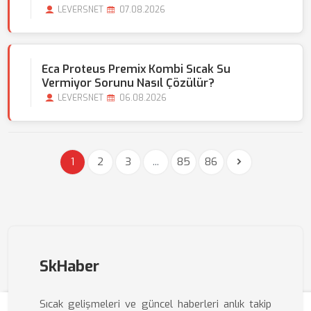
LEVERSNET
07.08.2026
Eca Proteus Premix Kombi Sıcak Su
Vermiyor Sorunu Nasıl Çözülür?
LEVERSNET
06.08.2026
1
2
3
...
85
86
SkHaber
Sıcak gelişmeleri ve güncel haberleri anlık takip