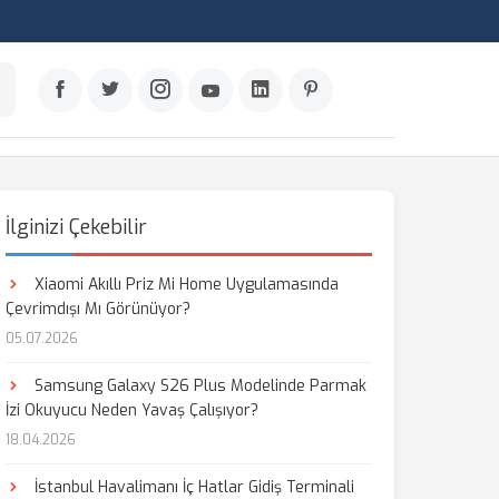
İlginizi Çekebilir
Xiaomi Akıllı Priz Mi Home Uygulamasında
Çevrimdışı Mı Görünüyor?
05.07.2026
Samsung Galaxy S26 Plus Modelinde Parmak
İzi Okuyucu Neden Yavaş Çalışıyor?
18.04.2026
İstanbul Havalimanı İç Hatlar Gidiş Terminali