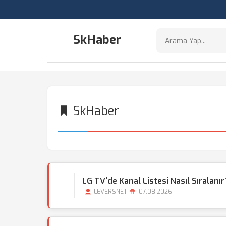
SkHaber
SkHaber
LG TV'de Kanal Listesi Nasıl Sıralanır
LEVERSNET
07.08.2026