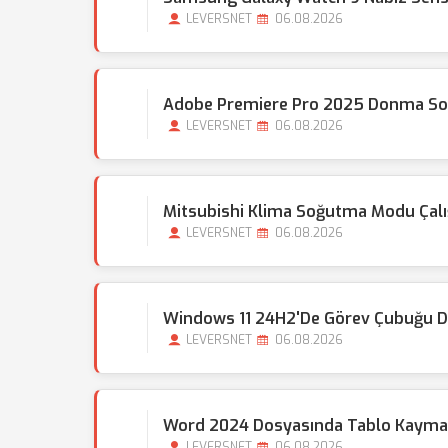
LEVERSNET
06.08.2026
Adobe Premiere Pro 2025 Donma Sor
LEVERSNET
06.08.2026
Mitsubishi Klima Soğutma Modu Çal
LEVERSNET
06.08.2026
Windows 11 24H2'de Görev Çubuğu Do
LEVERSNET
06.08.2026
Word 2024 Dosyasında Tablo Kayması
LEVERSNET
06.08.2026