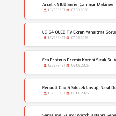
Arçelik 9100 Serisi Çamaşır Makinesi
LEVERSNET
07.08.2026
LG G4 OLED TV Ekran Yansıtma Sorunu
LEVERSNET
07.08.2026
Eca Proteus Premix Kombi Sıcak Su 
LEVERSNET
06.08.2026
Renault Clio 5 Silecek Lastiği Nasıl Değ
LEVERSNET
06.08.2026
Samsung Galaxy Watch 9 Nabız Sens