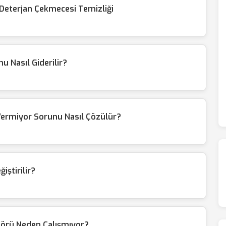
 Deterjan Çekmecesi Temizliği
 Nasıl Giderilir?
Vermiyor Sorunu Nasıl Çözülür?
iştirilir?
örü Neden Çalışmıyor?