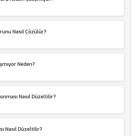
unu Nasıl Çözülür?
ışmıyor Neden?
nması Nasıl Düzeltilir?
 Nasıl Düzeltilir?