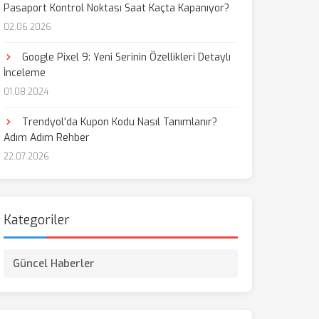
Pasaport Kontrol Noktası Saat Kaçta Kapanıyor?
02.06.2026
Google Pixel 9: Yeni Serinin Özellikleri Detaylı
İnceleme
01.08.2024
Trendyol'da Kupon Kodu Nasıl Tanımlanır?
Adım Adım Rehber
22.07.2026
Kategoriler
Güncel Haberler