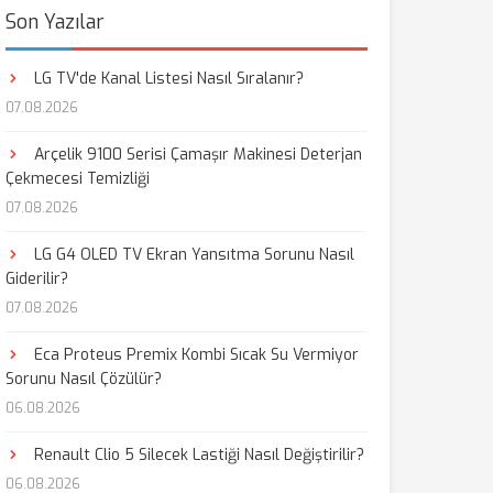
Son Yazılar
LG TV'de Kanal Listesi Nasıl Sıralanır?
07.08.2026
Arçelik 9100 Serisi Çamaşır Makinesi Deterjan
Çekmecesi Temizliği
07.08.2026
LG G4 OLED TV Ekran Yansıtma Sorunu Nasıl
Giderilir?
07.08.2026
Eca Proteus Premix Kombi Sıcak Su Vermiyor
Sorunu Nasıl Çözülür?
06.08.2026
Renault Clio 5 Silecek Lastiği Nasıl Değiştirilir?
06.08.2026