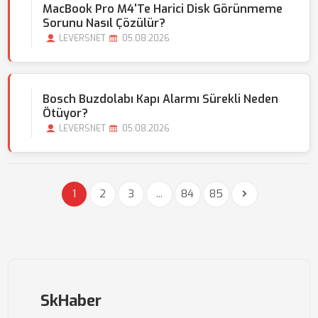
MacBook Pro M4'te Harici Disk Görünmeme
Sorunu Nasıl Çözülür?
LEVERSNET
05.08.2026
Bosch Buzdolabı Kapı Alarmı Sürekli Neden
Ötüyor?
LEVERSNET
05.08.2026
1
2
3
...
84
85
SkHaber