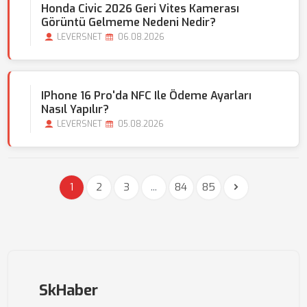
Honda Civic 2026 Geri Vites Kamerası
Görüntü Gelmeme Nedeni Nedir?
LEVERSNET
06.08.2026
IPhone 16 Pro'da NFC Ile Ödeme Ayarları
Nasıl Yapılır?
LEVERSNET
05.08.2026
1
2
3
...
84
85
SkHaber