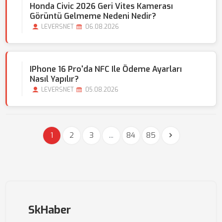
Honda Civic 2026 Geri Vites Kamerası
Görüntü Gelmeme Nedeni Nedir?
LEVERSNET
06.08.2026
IPhone 16 Pro'da NFC Ile Ödeme Ayarları
Nasıl Yapılır?
LEVERSNET
05.08.2026
1
2
3
...
84
85
SkHaber