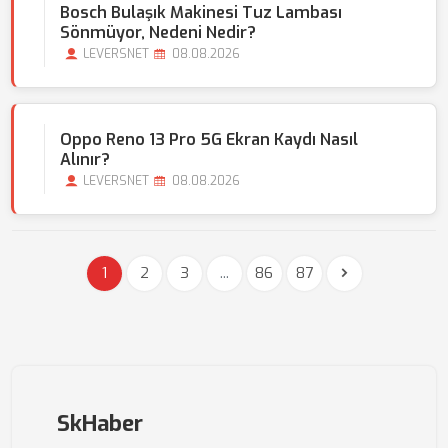
Bosch Bulaşık Makinesi Tuz Lambası
Sönmüyor, Nedeni Nedir?
LEVERSNET
08.08.2026
Oppo Reno 13 Pro 5G Ekran Kaydı Nasıl
Alınır?
LEVERSNET
08.08.2026
1
2
3
...
86
87
SkHaber