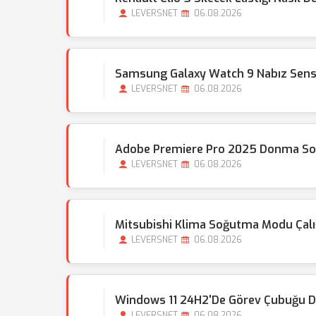
LEVERSNET
06.08.2026
Samsung Galaxy Watch 9 Nabız Sens
LEVERSNET
06.08.2026
Adobe Premiere Pro 2025 Donma Sor
LEVERSNET
06.08.2026
Mitsubishi Klima Soğutma Modu Çal
LEVERSNET
06.08.2026
Windows 11 24H2'de Görev Çubuğu Do
LEVERSNET
06.08.2026