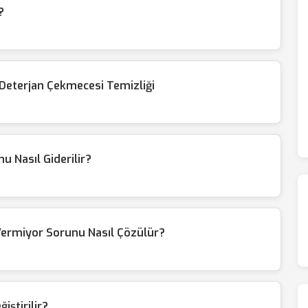
?
 Deterjan Çekmecesi Temizliği
 Nasıl Giderilir?
Vermiyor Sorunu Nasıl Çözülür?
iştirilir?