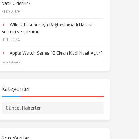
Nasıl Giderilir?
31.07.2026
Wild Rift Sunucuya Bağlanılamadı Hatası
Sorunu ve Çözümü
01.10.2024
Apple Watch Series 10 Ekran Kilidi Nasıl Açılır?
10.07.2026
Kategoriler
Güncel Haberler
Son Yazılar