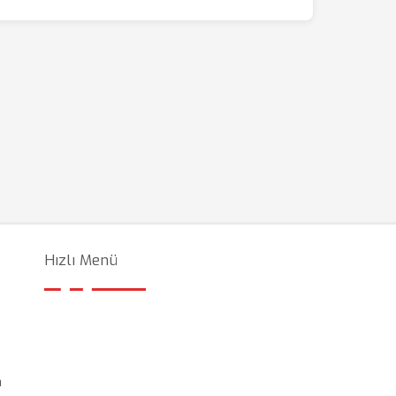
Hızlı Menü
a