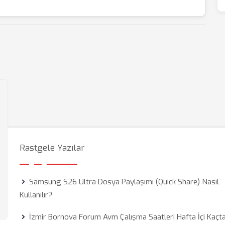
Rastgele Yazılar
Samsung S26 Ultra Dosya Paylaşımı (Quick Share) Nasıl
Kullanılır?
İzmir Bornova Forum Avm Çalışma Saatleri Hafta İçi Kaçt