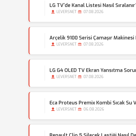
LG TV'de Kanal Listesi Nasıl Sıralanır
LEVERSNET
07.08.2026
Arçelik 9100 Serisi Çamaşır Makinesi
LEVERSNET
07.08.2026
LG G4 OLED TV Ekran Yansıtma Sorunu
LEVERSNET
07.08.2026
Eca Proteus Premix Kombi Sıcak Su 
LEVERSNET
06.08.2026
Renault Clio 5 Silecek Lastiği Nasıl Değ