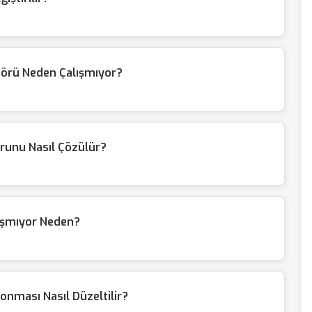
örü Neden Çalışmıyor?
unu Nasıl Çözülür?
ışmıyor Neden?
nması Nasıl Düzeltilir?