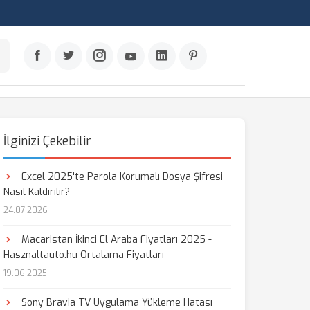
İlginizi Çekebilir
Excel 2025'te Parola Korumalı Dosya Şifresi
Nasıl Kaldırılır?
24.07.2026
Macaristan İkinci El Araba Fiyatları 2025 -
Hasznaltauto.hu Ortalama Fiyatları
19.06.2025
Sony Bravia TV Uygulama Yükleme Hatası