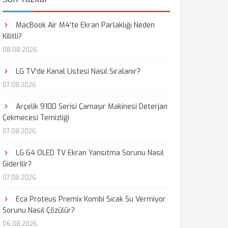
MacBook Air M4'te Ekran Parlaklığı Neden
Kilitli?
08.08.2026
LG TV'de Kanal Listesi Nasıl Sıralanır?
07.08.2026
Arçelik 9100 Serisi Çamaşır Makinesi Deterjan
Çekmecesi Temizliği
07.08.2026
LG G4 OLED TV Ekran Yansıtma Sorunu Nasıl
Giderilir?
07.08.2026
Eca Proteus Premix Kombi Sıcak Su Vermiyor
Sorunu Nasıl Çözülür?
06.08.2026