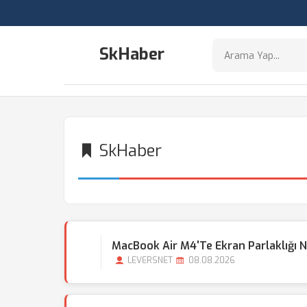
SkHaber
SkHaber
MacBook Air M4'te Ekran Parlaklığı Ne
LEVERSNET
08.08.2026