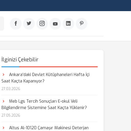
İlginizi Çekebilir
Ankara'daki Devlet Kütüphaneleri Hafta İçi
Saat Kaçta Kapanıyor?
27.03.2026
Meb Lgs Tercih Sonuçları E-okul Veli
Bilgilendirme Sistemine Saat Kaçta Yüklenir?
27.05.2026
Altus Al-10120 Çamaşır Makinesi Deterjan