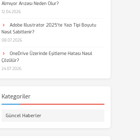
Almıyor Arızası Neden Olur?
12.04.2026
Adobe Illustrator 2025'te Yazı Tipi Boyutu
Nasıl Sabitlenir?
08.07.2026
OneDrive Üzerinde Eşitleme Hatası Nasıl
Çözülür?
24.07.2026
Kategoriler
Güncel Haberler