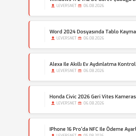
LEVERSNET
06.08.2026
Word 2024 Dosyasında Tablo Kayması
LEVERSNET
06.08.2026
Alexa Ile Akıllı Ev Aydınlatma Kontrol
LEVERSNET
06.08.2026
Honda Civic 2026 Geri Vites Kamera
LEVERSNET
06.08.2026
IPhone 16 Pro'da NFC Ile Ödeme Ayarla
LEVERSNET
05.08.2026