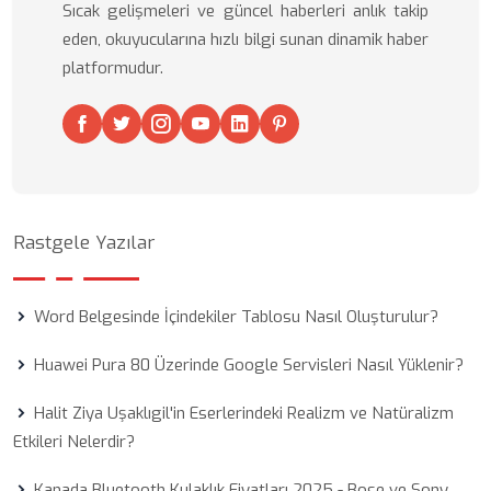
Sıcak gelişmeleri ve güncel haberleri anlık takip
eden, okuyucularına hızlı bilgi sunan dinamik haber
platformudur.
Rastgele Yazılar
Word Belgesinde İçindekiler Tablosu Nasıl Oluşturulur?
Huawei Pura 80 Üzerinde Google Servisleri Nasıl Yüklenir?
Halit Ziya Uşaklıgil'in Eserlerindeki Realizm ve Natüralizm
Etkileri Nelerdir?
Kanada Bluetooth Kulaklık Fiyatları 2025 - Bose ve Sony