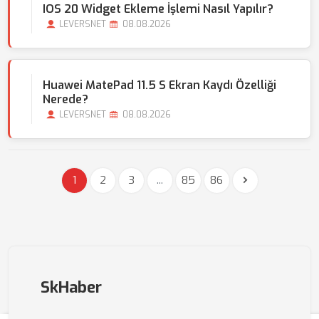
IOS 20 Widget Ekleme İşlemi Nasıl Yapılır?
LEVERSNET
08.08.2026
Huawei MatePad 11.5 S Ekran Kaydı Özelliği
Nerede?
LEVERSNET
08.08.2026
1
2
3
...
85
86
SkHaber