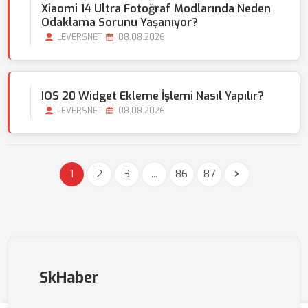
Xiaomi 14 Ultra Fotoğraf Modlarında Neden
Odaklama Sorunu Yaşanıyor?
LEVERSNET
08.08.2026
IOS 20 Widget Ekleme İşlemi Nasıl Yapılır?
LEVERSNET
08.08.2026
1
2
3
...
86
87
SkHaber