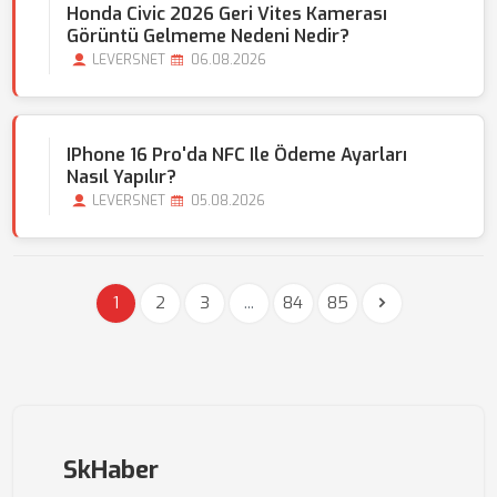
Honda Civic 2026 Geri Vites Kamerası
Görüntü Gelmeme Nedeni Nedir?
LEVERSNET
06.08.2026
IPhone 16 Pro'da NFC Ile Ödeme Ayarları
Nasıl Yapılır?
LEVERSNET
05.08.2026
1
2
3
...
84
85
SkHaber