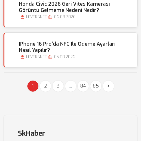
Honda Civic 2026 Geri Vites Kamerası
Görüntü Gelmeme Nedeni Nedir?
LEVERSNET
06.08.2026
IPhone 16 Pro'da NFC Ile Ödeme Ayarları
Nasıl Yapılır?
LEVERSNET
05.08.2026
1
2
3
...
84
85
SkHaber