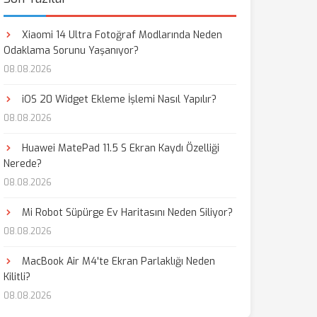
Xiaomi 14 Ultra Fotoğraf Modlarında Neden
Odaklama Sorunu Yaşanıyor?
08.08.2026
iOS 20 Widget Ekleme İşlemi Nasıl Yapılır?
08.08.2026
Huawei MatePad 11.5 S Ekran Kaydı Özelliği
Nerede?
08.08.2026
Mi Robot Süpürge Ev Haritasını Neden Siliyor?
08.08.2026
MacBook Air M4'te Ekran Parlaklığı Neden
Kilitli?
08.08.2026