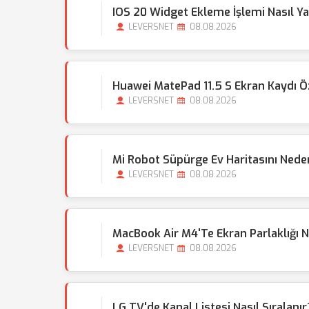
IOS 20 Widget Ekleme İşlemi Nasıl Ya
LEVERSNET
08.08.2026
Huawei MatePad 11.5 S Ekran Kaydı Ö
LEVERSNET
08.08.2026
Mi Robot Süpürge Ev Haritasını Neden
LEVERSNET
08.08.2026
MacBook Air M4'te Ekran Parlaklığı Ne
LEVERSNET
08.08.2026
LG TV'de Kanal Listesi Nasıl Sıralanır