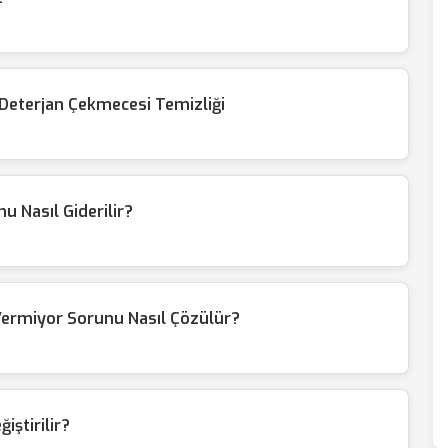
 Deterjan Çekmecesi Temizliği
 Nasıl Giderilir?
Vermiyor Sorunu Nasıl Çözülür?
iştirilir?