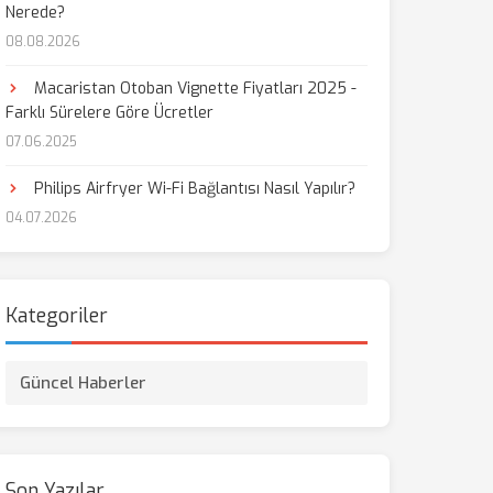
Nerede?
08.08.2026
Macaristan Otoban Vignette Fiyatları 2025 -
Farklı Sürelere Göre Ücretler
07.06.2025
Philips Airfryer Wi-Fi Bağlantısı Nasıl Yapılır?
04.07.2026
Kategoriler
Güncel Haberler
Son Yazılar