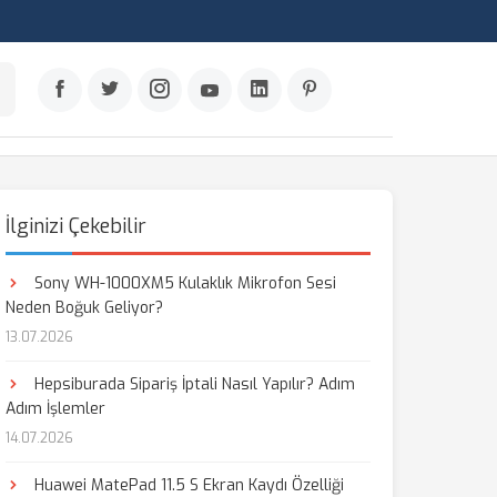
İlginizi Çekebilir
Sony WH-1000XM5 Kulaklık Mikrofon Sesi
Neden Boğuk Geliyor?
13.07.2026
Hepsiburada Sipariş İptali Nasıl Yapılır? Adım
Adım İşlemler
14.07.2026
Huawei MatePad 11.5 S Ekran Kaydı Özelliği