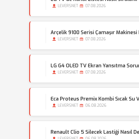
LEVERSNET
07.08.2026
Arçelik 9100 Serisi Çamaşır Makinesi
LEVERSNET
07.08.2026
LG G4 OLED TV Ekran Yansıtma Sorunu
LEVERSNET
07.08.2026
Eca Proteus Premix Kombi Sıcak Su 
LEVERSNET
06.08.2026
Renault Clio 5 Silecek Lastiği Nasıl Değ
LEVERSNET
06.08.2026