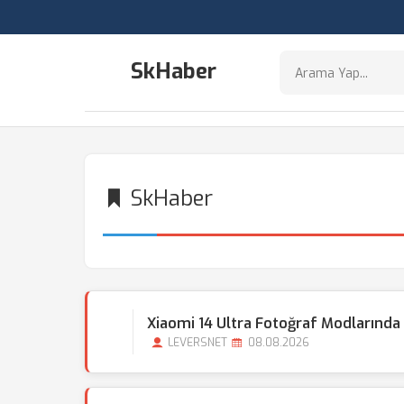
SkHaber
SkHaber
Xiaomi 14 Ultra Fotoğraf Modlarınd
LEVERSNET
08.08.2026