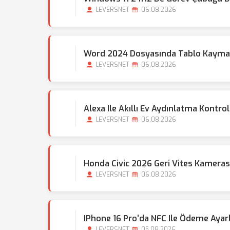
LEVERSNET
06.08.2026
Word 2024 Dosyasında Tablo Kayması
LEVERSNET
06.08.2026
Alexa Ile Akıllı Ev Aydınlatma Kontrol
LEVERSNET
06.08.2026
Honda Civic 2026 Geri Vites Kamera
LEVERSNET
06.08.2026
IPhone 16 Pro'da NFC Ile Ödeme Ayarla
LEVERSNET
05.08.2026