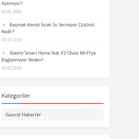
Açılmıyor?
18.06.2026
Baymak Kombi Sıcak Su Vermiyor Çözümü
Nedir?
06.07.2026
Xiaomi Smart Home Hub V3 Cihazı Wi-Fi'ye
Bağlanmıyor Neden?
29.07.2026
Kategoriler
Güncel Haberler