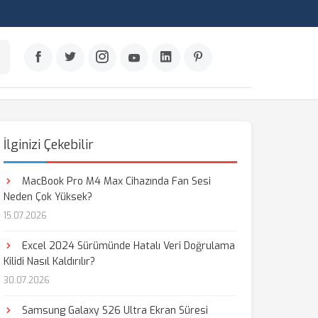
İlginizi Çekebilir
MacBook Pro M4 Max Cihazında Fan Sesi
Neden Çok Yüksek?
15.07.2026
Excel 2024 Sürümünde Hatalı Veri Doğrulama
Kilidi Nasıl Kaldırılır?
30.07.2026
Samsung Galaxy S26 Ultra Ekran Süresi