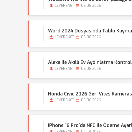
LEVERSNET
06.08.2026
Word 2024 Dosyasında Tablo Kayması
LEVERSNET
06.08.2026
Alexa Ile Akıllı Ev Aydınlatma Kontrol
LEVERSNET
06.08.2026
Honda Civic 2026 Geri Vites Kamera
LEVERSNET
06.08.2026
IPhone 16 Pro'da NFC Ile Ödeme Ayarla
LEVERSNET
05.08.2026