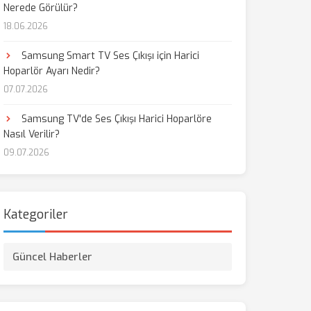
Nerede Görülür?
18.06.2026
Samsung Smart TV Ses Çıkışı için Harici
Hoparlör Ayarı Nedir?
07.07.2026
Samsung TV'de Ses Çıkışı Harici Hoparlöre
Nasıl Verilir?
09.07.2026
Kategoriler
Güncel Haberler