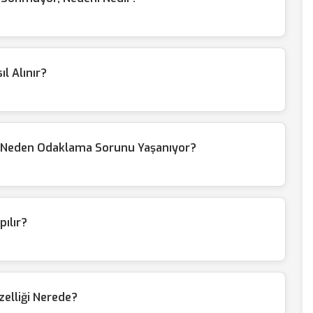
l Alınır?
a Neden Odaklama Sorunu Yaşanıyor?
pılır?
zelliği Nerede?