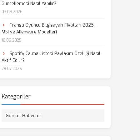
Güncellemesi Nasıl Yapılır?
03.08.2026
Fransa Oyuncu Bilgisayarı Fiyatları 2025 -
MSI ve Alienware Modelleri
18.06.2025
Spotify Çalma Listesi Paylaşım Özelliği Nasıl
Aktif Edilir?
29.07.2026
Kategoriler
Güncel Haberler