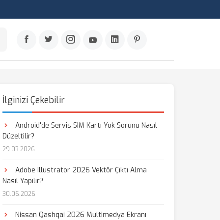
İlginizi Çekebilir
Android'de Servis SIM Kartı Yok Sorunu Nasıl
Düzeltilir?
29.03.2026
Adobe Illustrator 2026 Vektör Çıktı Alma
Nasıl Yapılır?
30.06.2026
Nissan Qashqai 2026 Multimedya Ekranı