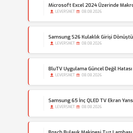
Microsoft Excel 2024 Üzerinde Makro 
LEVERSNET
08.08.2026
Samsung S26 Kulaklık Girişi Dönüşt
LEVERSNET
08.08.2026
BluTV Uygulama Güncel Değil Hatası 
LEVERSNET
08.08.2026
Samsung 65 İnç QLED TV Ekran Yans
LEVERSNET
08.08.2026
Bosch Bulaşık Makinesi Tuz Lambası