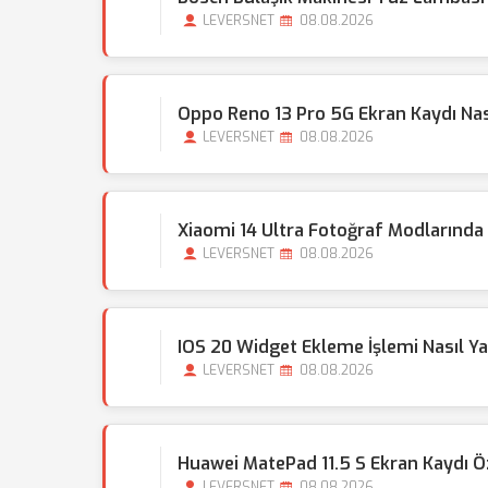
LEVERSNET
08.08.2026
Oppo Reno 13 Pro 5G Ekran Kaydı Nası
LEVERSNET
08.08.2026
Xiaomi 14 Ultra Fotoğraf Modlarınd
LEVERSNET
08.08.2026
IOS 20 Widget Ekleme İşlemi Nasıl Ya
LEVERSNET
08.08.2026
Huawei MatePad 11.5 S Ekran Kaydı Ö
LEVERSNET
08.08.2026