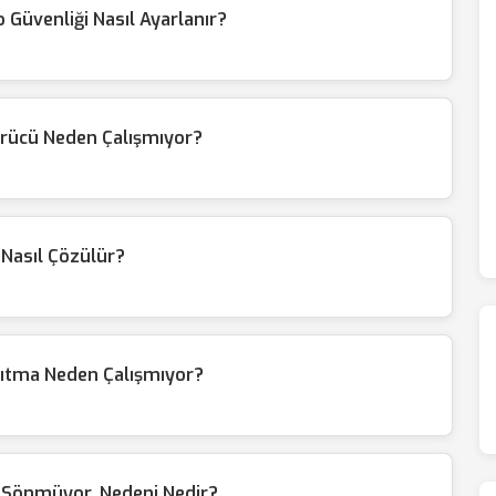
Güvenliği Nasıl Ayarlanır?
ürücü Neden Çalışmıyor?
Nasıl Çözülür?
ıtma Neden Çalışmıyor?
 Sönmüyor, Nedeni Nedir?