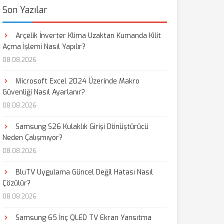
Son Yazılar
Arçelik İnverter Klima Uzaktan Kumanda Kilit
Açma İşlemi Nasıl Yapılır?
08.08.2026
Microsoft Excel 2024 Üzerinde Makro
Güvenliği Nasıl Ayarlanır?
08.08.2026
Samsung S26 Kulaklık Girişi Dönüştürücü
Neden Çalışmıyor?
08.08.2026
BluTV Uygulama Güncel Değil Hatası Nasıl
Çözülür?
08.08.2026
Samsung 65 İnç QLED TV Ekran Yansıtma