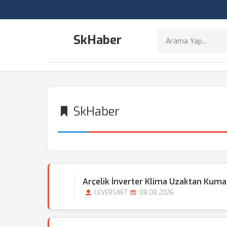
SkHaber
SkHaber
Arçelik İnverter Klima Uzaktan Kuman
LEVERSNET
08.08.2026