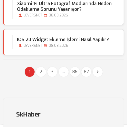
Xiaomi 14 Ultra Fotoğraf Modlarında Neden
Odaklama Sorunu Yaşanıyor?
LEVERSNET
08.08.2026
IOS 20 Widget Ekleme İşlemi Nasıl Yapılır?
LEVERSNET
08.08.2026
1
2
3
...
86
87
SkHaber