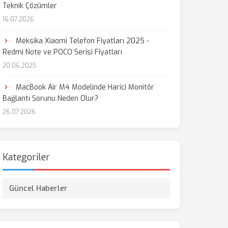
Teknik Çözümler
16.07.2026
Meksika Xiaomi Telefon Fiyatları 2025 -
Redmi Note ve POCO Serisi Fiyatları
20.06.2025
MacBook Air M4 Modelinde Harici Monitör
Bağlantı Sorunu Neden Olur?
26.07.2026
Kategoriler
Güncel Haberler