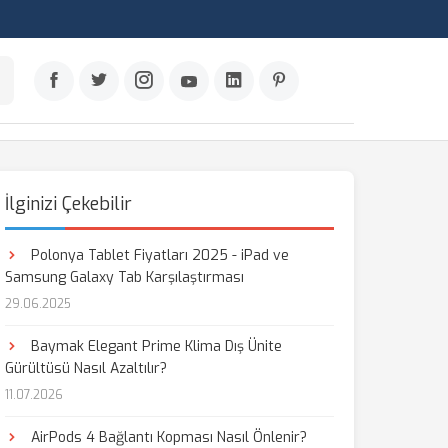
İlginizi Çekebilir
Polonya Tablet Fiyatları 2025 - iPad ve
Samsung Galaxy Tab Karşılaştırması
29.06.2025
Baymak Elegant Prime Klima Dış Ünite
Gürültüsü Nasıl Azaltılır?
11.07.2026
AirPods 4 Bağlantı Kopması Nasıl Önlenir?