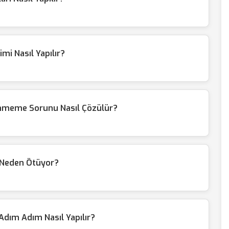
mi Nasıl Yapılır?
ünmeme Sorunu Nasıl Çözülür?
i Neden Ötüyor?
dım Adım Nasıl Yapılır?