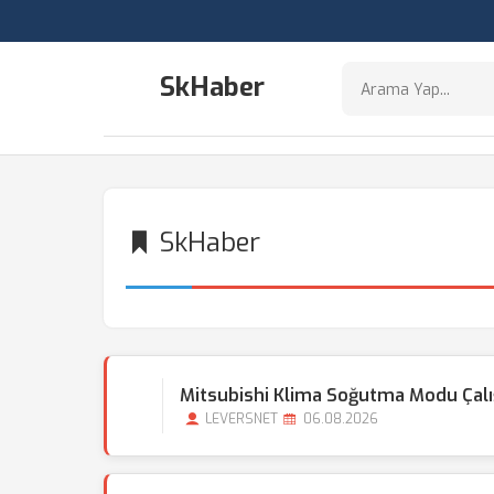
SkHaber
SkHaber
Mitsubishi Klima Soğutma Modu Çal
LEVERSNET
06.08.2026