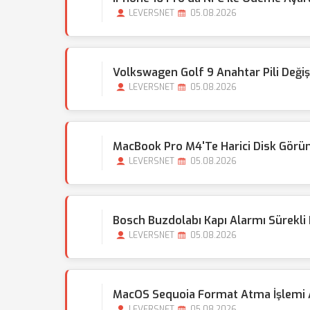
LEVERSNET
05.08.2026
Volkswagen Golf 9 Anahtar Pili Değişi
LEVERSNET
05.08.2026
MacBook Pro M4'te Harici Disk Gör
LEVERSNET
05.08.2026
Bosch Buzdolabı Kapı Alarmı Sürekl
LEVERSNET
05.08.2026
MacOS Sequoia Format Atma İşlemi A
LEVERSNET
05.08.2026