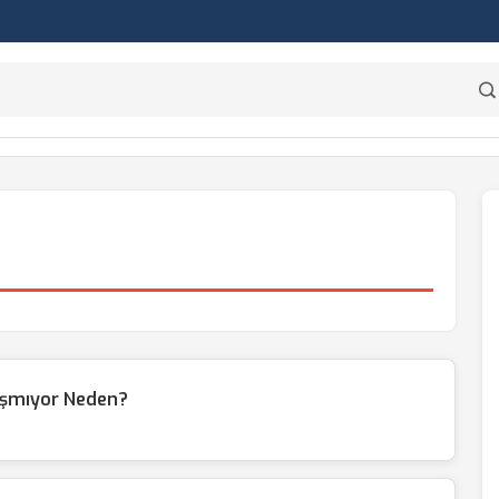
ışmıyor Neden?