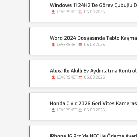
Windows 11 24H2'de Görev Çubuğu Do
LEVERSNET
06.08.2026
Word 2024 Dosyasında Tablo Kayması
LEVERSNET
06.08.2026
Alexa Ile Akıllı Ev Aydınlatma Kontrol
LEVERSNET
06.08.2026
Honda Civic 2026 Geri Vites Kamera
LEVERSNET
06.08.2026
IPhone 16 Pro'da NFC Ile Ödeme Ayarla