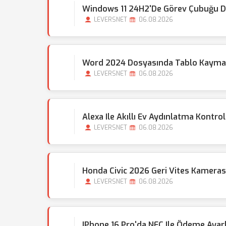
Windows 11 24H2'de Görev Çubuğu Do
LEVERSNET
06.08.2026
Word 2024 Dosyasında Tablo Kayması
LEVERSNET
06.08.2026
Alexa Ile Akıllı Ev Aydınlatma Kontrol
LEVERSNET
06.08.2026
Honda Civic 2026 Geri Vites Kamera
LEVERSNET
06.08.2026
IPhone 16 Pro'da NFC Ile Ödeme Ayarla