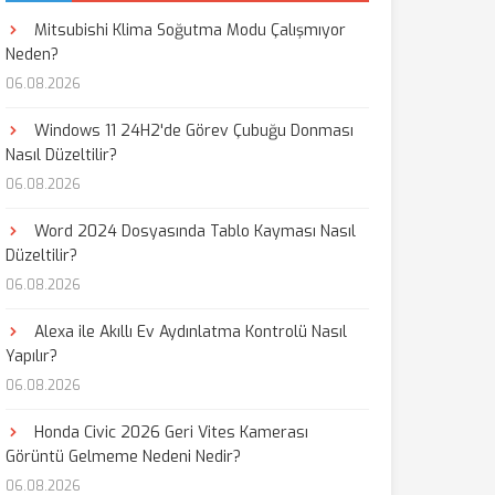
Mitsubishi Klima Soğutma Modu Çalışmıyor
Neden?
06.08.2026
Windows 11 24H2'de Görev Çubuğu Donması
Nasıl Düzeltilir?
06.08.2026
Word 2024 Dosyasında Tablo Kayması Nasıl
Düzeltilir?
06.08.2026
Alexa ile Akıllı Ev Aydınlatma Kontrolü Nasıl
Yapılır?
06.08.2026
Honda Civic 2026 Geri Vites Kamerası
Görüntü Gelmeme Nedeni Nedir?
06.08.2026