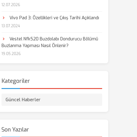
12.07.2026
Vivo Pad 3: Özellikleri ve Çıkış Tarihi Açıklandı
13.07.2024
Vestel Nfk520 Buzdolabı Dondurucu Bölümü
Buzlanma Yapması Nasıl Önlenir?
19.05.2026
Kategoriler
Güncel Haberler
Son Yazılar