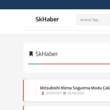
SkHaber
SkHaber
Mitsubishi Klima Soğutma Modu Çal
LEVERSNET
06.08.2026