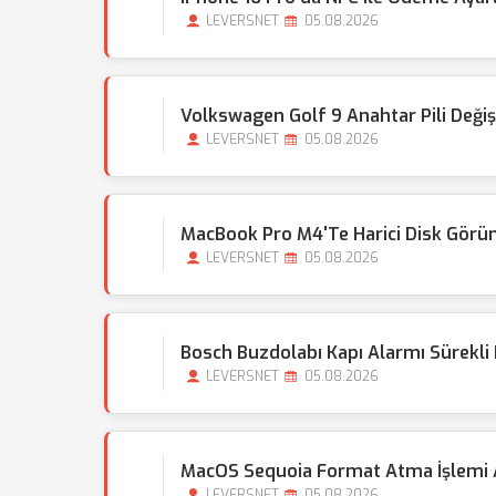
LEVERSNET
05.08.2026
Volkswagen Golf 9 Anahtar Pili Değişi
LEVERSNET
05.08.2026
MacBook Pro M4'te Harici Disk Gör
LEVERSNET
05.08.2026
Bosch Buzdolabı Kapı Alarmı Sürekl
LEVERSNET
05.08.2026
MacOS Sequoia Format Atma İşlemi A
LEVERSNET
05.08.2026