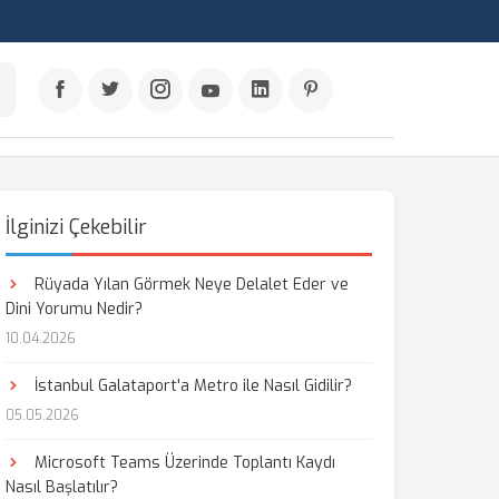
İlginizi Çekebilir
Rüyada Yılan Görmek Neye Delalet Eder ve
Dini Yorumu Nedir?
10.04.2026
İstanbul Galataport'a Metro ile Nasıl Gidilir?
05.05.2026
Microsoft Teams Üzerinde Toplantı Kaydı
Nasıl Başlatılır?