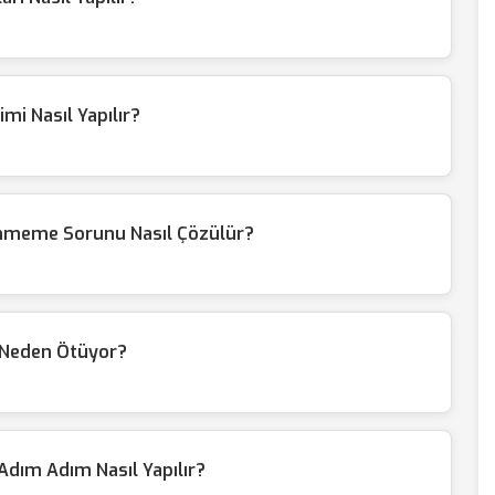
mi Nasıl Yapılır?
ünmeme Sorunu Nasıl Çözülür?
i Neden Ötüyor?
dım Adım Nasıl Yapılır?