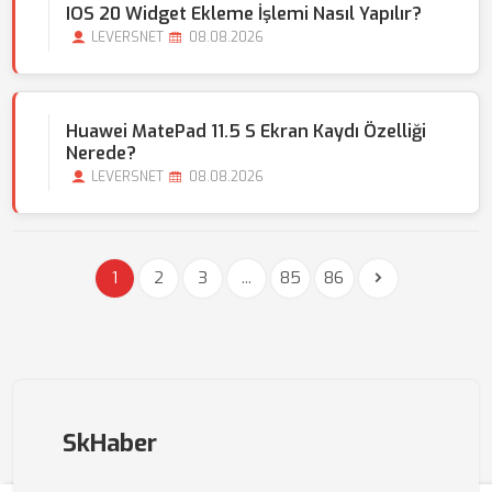
IOS 20 Widget Ekleme İşlemi Nasıl Yapılır?
LEVERSNET
08.08.2026
Huawei MatePad 11.5 S Ekran Kaydı Özelliği
Nerede?
LEVERSNET
08.08.2026
1
2
3
...
85
86
SkHaber