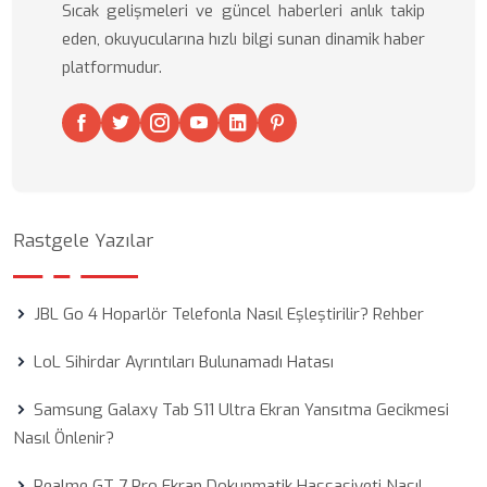
Sıcak gelişmeleri ve güncel haberleri anlık takip
eden, okuyucularına hızlı bilgi sunan dinamik haber
platformudur.
Rastgele Yazılar
JBL Go 4 Hoparlör Telefonla Nasıl Eşleştirilir? Rehber
LoL Sihirdar Ayrıntıları Bulunamadı Hatası
Samsung Galaxy Tab S11 Ultra Ekran Yansıtma Gecikmesi
Nasıl Önlenir?
Realme GT 7 Pro Ekran Dokunmatik Hassasiyeti Nasıl