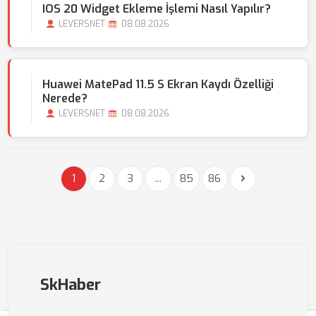
IOS 20 Widget Ekleme İşlemi Nasıl Yapılır?
LEVERSNET
08.08.2026
Huawei MatePad 11.5 S Ekran Kaydı Özelliği
Nerede?
LEVERSNET
08.08.2026
1
2
3
...
85
86
SkHaber