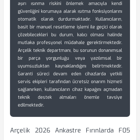
aşırı ısınma riskini önlemek amacıyla kendi
güvenliğini korumaya alarak ısıtma fonksiyonlarını
otomatik olarak durdurmaktadır. Kullanıcıların,
basit bir manuel resetleme işlemi ile geçici olarak
çözebilecekleri bu durum, kalıcı olması halinde
mutlaka profesyonel müdahale gerektirmektedir.
Arçelik teknik departmanı, bu sorunun donanımsal
bir parça yorgunluğu veya yazılımsal bir
uyumsuzluktan kaynaklandığını belirtmektedir.
Garanti süreci devam eden cihazlarda yetkili
servis ekipleri tarafından ücretsiz onarım hizmeti
sağlanırken, kullanıcıların cihaz kapağını açmadan
teknik destek almaları önemle tavsiye
edilmektedir.
Arçelik 2026 Ankastre Fırınlarda F05