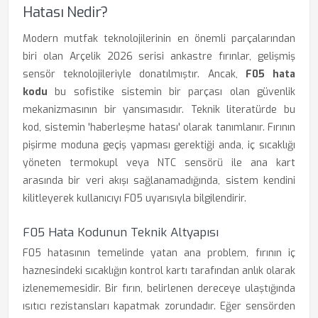
Hatası Nedir?
Modern mutfak teknolojilerinin en önemli parçalarından
biri olan Arçelik 2026 serisi ankastre fırınlar, gelişmiş
sensör teknolojileriyle donatılmıştır. Ancak,
F05 hata
kodu
bu sofistike sistemin bir parçası olan güvenlik
mekanizmasının bir yansımasıdır. Teknik literatürde bu
kod, sistemin 'haberleşme hatası' olarak tanımlanır. Fırının
pişirme moduna geçiş yapması gerektiği anda, iç sıcaklığı
yöneten termokupl veya NTC sensörü ile ana kart
arasında bir veri akışı sağlanamadığında, sistem kendini
kilitleyerek kullanıcıyı F05 uyarısıyla bilgilendirir.
F05 Hata Kodunun Teknik Altyapısı
F05 hatasının temelinde yatan ana problem, fırının iç
haznesindeki sıcaklığın kontrol kartı tarafından anlık olarak
izlenememesidir. Bir fırın, belirlenen dereceye ulaştığında
ısıtıcı rezistansları kapatmak zorundadır. Eğer sensörden