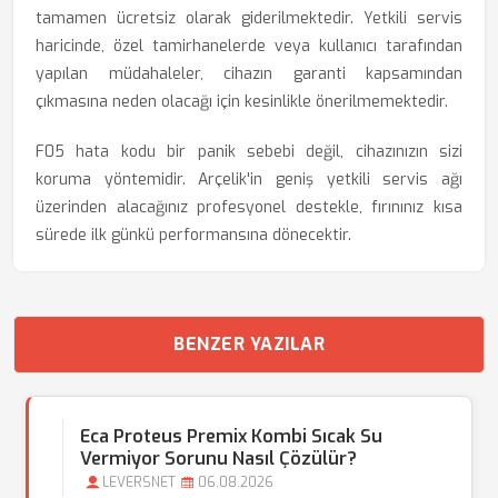
tamamen ücretsiz olarak giderilmektedir. Yetkili servis
haricinde, özel tamirhanelerde veya kullanıcı tarafından
yapılan müdahaleler, cihazın garanti kapsamından
çıkmasına neden olacağı için kesinlikle önerilmemektedir.
F05 hata kodu bir panik sebebi değil, cihazınızın sizi
koruma yöntemidir. Arçelik'in geniş yetkili servis ağı
üzerinden alacağınız profesyonel destekle, fırınınız kısa
sürede ilk günkü performansına dönecektir.
BENZER YAZILAR
Eca Proteus Premix Kombi Sıcak Su
Vermiyor Sorunu Nasıl Çözülür?
LEVERSNET
06.08.2026