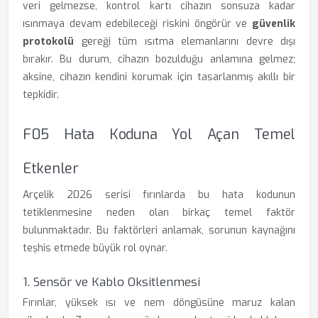
veri gelmezse, kontrol kartı cihazın sonsuza kadar
ısınmaya devam edebileceği riskini öngörür ve
güvenlik
protokolü
gereği tüm ısıtma elemanlarını devre dışı
bırakır. Bu durum, cihazın bozulduğu anlamına gelmez;
aksine, cihazın kendini korumak için tasarlanmış akıllı bir
tepkidir.
F05 Hata Koduna Yol Açan Temel
Etkenler
Arçelik 2026 serisi fırınlarda bu hata kodunun
tetiklenmesine neden olan birkaç temel faktör
bulunmaktadır. Bu faktörleri anlamak, sorunun kaynağını
teşhis etmede büyük rol oynar.
1. Sensör ve Kablo Oksitlenmesi
Fırınlar, yüksek ısı ve nem döngüsüne maruz kalan