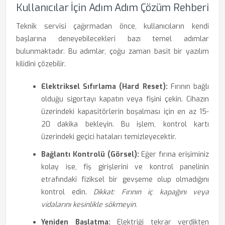
Kullanıcılar İçin Adım Adım Çözüm Rehberi
Teknik servisi çağırmadan önce, kullanıcıların kendi
başlarına deneyebilecekleri bazı temel adımlar
bulunmaktadır. Bu adımlar, çoğu zaman basit bir yazılım
kilidini çözebilir.
Elektriksel Sıfırlama (Hard Reset):
Fırının bağlı
olduğu sigortayı kapatın veya fişini çekin. Cihazın
üzerindeki kapasitörlerin boşalması için en az 15-
20 dakika bekleyin. Bu işlem, kontrol kartı
üzerindeki geçici hataları temizleyecektir.
Bağlantı Kontrolü (Görsel):
Eğer fırına erişiminiz
kolay ise, fiş girişlerini ve kontrol panelinin
etrafındaki fiziksel bir gevşeme olup olmadığını
kontrol edin.
Dikkat: Fırının iç kapağını veya
vidalarını kesinlikle sökmeyin.
Yeniden Başlatma:
Elektriği tekrar verdikten