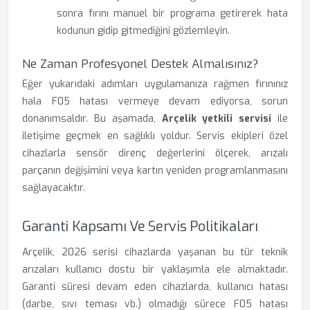
sonra fırını manuel bir programa getirerek hata
kodunun gidip gitmediğini gözlemleyin.
Ne Zaman Profesyonel Destek Almalısınız?
Eğer yukarıdaki adımları uygulamanıza rağmen fırınınız
hala F05 hatası vermeye devam ediyorsa, sorun
donanımsaldır. Bu aşamada,
Arçelik yetkili servisi
ile
iletişime geçmek en sağlıklı yoldur. Servis ekipleri özel
cihazlarla sensör direnç değerlerini ölçerek, arızalı
parçanın değişimini veya kartın yeniden programlanmasını
sağlayacaktır.
Garanti Kapsamı Ve Servis Politikaları
Arçelik, 2026 serisi cihazlarda yaşanan bu tür teknik
arızaları kullanıcı dostu bir yaklaşımla ele almaktadır.
Garanti süresi devam eden cihazlarda, kullanıcı hatası
(darbe, sıvı teması vb.) olmadığı sürece F05 hatası