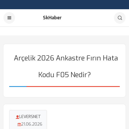
SkHaber
Arçelik 2026 Ankastre Fırın Hata
Kodu F05 Nedir?
LEVERSNET
21.06.2026