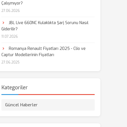
Çalışmıyor?
27.06.2026
JBL Live 660NC Kulaklıkta Şarj Sorunu Nasıl
Giderilir?
11.07.2026
Romanya Renault Fiyatları 2025 - Clio ve
Captur Modellerinin Fiyatları
27.06.2025
Kategoriler
Güncel Haberler