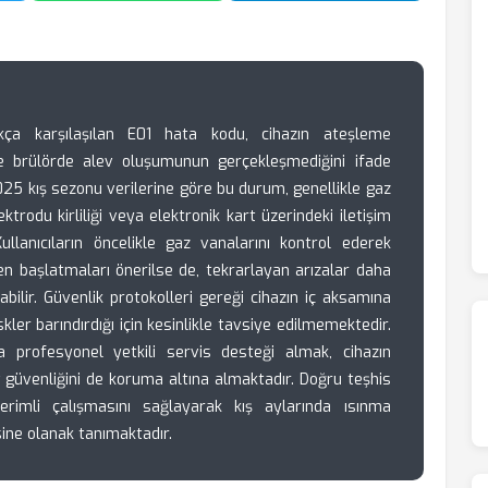
ça karşılaşılan E01 hata kodu, cihazın ateşleme
e brülörde alev oluşumunun gerçekleşmediğini ifade
 2025 kış sezonu verilerine göre bu durum, genellikle gaz
ektrodu kirliliği veya elektronik kart üzerindeki iletişim
ullanıcıların öncelikle gaz vanalarını kontrol ederek
n başlatmaları önerilse de, tekrarlayan arızalar daha
abilir. Güvenlik protokolleri gereği cihazın iç aksamına
kler barındırdığı için kesinlikle tavsiye edilmemektedir.
 profesyonel yetkili servis desteği almak, cihazın
güvenliğini de koruma altına almaktadır. Doğru teşhis
erimli çalışmasını sağlayarak kış aylarında ısınma
ne olanak tanımaktadır.