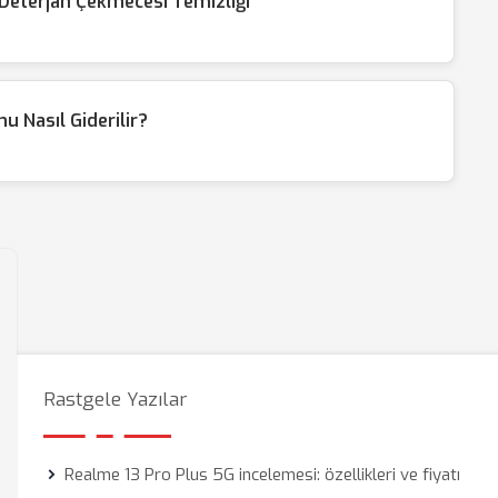
 Deterjan Çekmecesi Temizliği
 Nasıl Giderilir?
Rastgele Yazılar
Realme 13 Pro Plus 5G incelemesi: özellikleri ve fiyatı