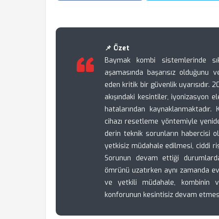
📌 Özet
Baymak kombi sistemlerinde sık
aşamasında başarısız olduğunu v
eden kritik bir güvenlik uyarısıdır.
akışındaki kesintiler, iyonizasyon el
hatalarından kaynaklanmaktadır. K
cihazı resetleme yöntemiyle yenide
derin teknik sorunların habercisi ol
yetkisiz müdahale edilmesi, ciddi ris
Sorunun devam ettiği durumlarda
ömrünü uzatırken aynı zamanda ev 
ve yetkili müdahale, kombinin v
konforunun kesintisiz devam etmesi