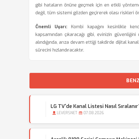
gibi hataların önüne geçmek için en etkili yöntemd
değil, tüm sistemi gözden geçirerek olası riskleri ö
Önemli Uyarı:
Kombi kapağını kesinlikle kendi
kapsamından çıkaracağı gibi, evinizin güvenliğin
alındığında, arıza devam ettiği takdirde dijital ka
sürecini hızlandıracaktır.
BENZ
LG TV'de Kanal Listesi Nasıl Sıralanır
LEVERSNET
07.08.2026