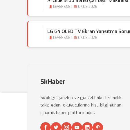
Arçelik 9100 Serisi Çamaşır Makinesi
LEVERSNET
07.08.2026
LG G4 OLED TV Ekran Yansıtma Sorunu
LEVERSNET
07.08.2026
SkHaber
Sıcak gelişmeleri ve güncel haberleri anlık
takip eden, okuyucularına hızlı bilgi sunan
dinamik haber platformudur.