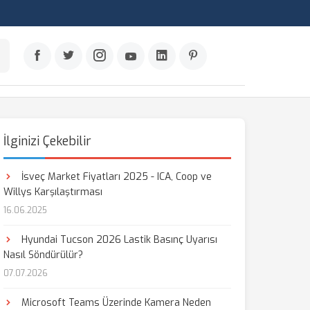
İlginizi Çekebilir
İsveç Market Fiyatları 2025 - ICA, Coop ve
Willys Karşılaştırması
16.06.2025
Hyundai Tucson 2026 Lastik Basınç Uyarısı
Nasıl Söndürülür?
07.07.2026
Microsoft Teams Üzerinde Kamera Neden
aş