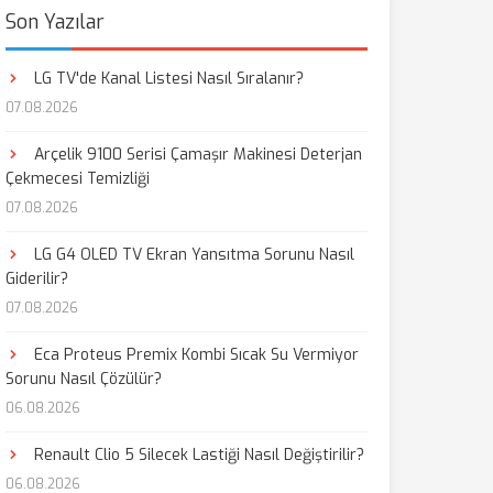
Son Yazılar
LG TV'de Kanal Listesi Nasıl Sıralanır?
07.08.2026
Arçelik 9100 Serisi Çamaşır Makinesi Deterjan
Çekmecesi Temizliği
07.08.2026
LG G4 OLED TV Ekran Yansıtma Sorunu Nasıl
Giderilir?
07.08.2026
Eca Proteus Premix Kombi Sıcak Su Vermiyor
Sorunu Nasıl Çözülür?
06.08.2026
Renault Clio 5 Silecek Lastiği Nasıl Değiştirilir?
06.08.2026