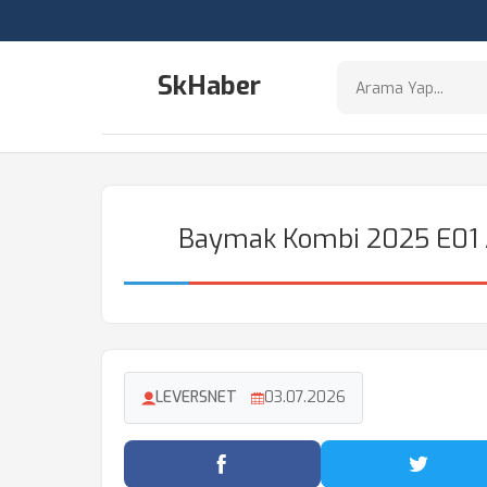
SkHaber
Baymak Kombi 2025 E01 At
LEVERSNET
03.07.2026
Facebook'ta Paylaş
Twitter