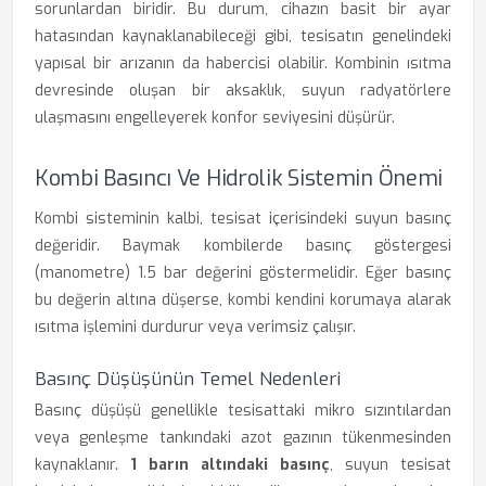
sorunlardan biridir. Bu durum, cihazın basit bir ayar
hatasından kaynaklanabileceği gibi, tesisatın genelindeki
yapısal bir arızanın da habercisi olabilir. Kombinin ısıtma
devresinde oluşan bir aksaklık, suyun radyatörlere
ulaşmasını engelleyerek konfor seviyesini düşürür.
Kombi Basıncı Ve Hidrolik Sistemin Önemi
Kombi sisteminin kalbi, tesisat içerisindeki suyun basınç
değeridir. Baymak kombilerde basınç göstergesi
(manometre) 1.5 bar değerini göstermelidir. Eğer basınç
bu değerin altına düşerse, kombi kendini korumaya alarak
ısıtma işlemini durdurur veya verimsiz çalışır.
Basınç Düşüşünün Temel Nedenleri
Basınç düşüşü genellikle tesisattaki mikro sızıntılardan
veya genleşme tankındaki azot gazının tükenmesinden
kaynaklanır.
1 barın altındaki basınç
, suyun tesisat