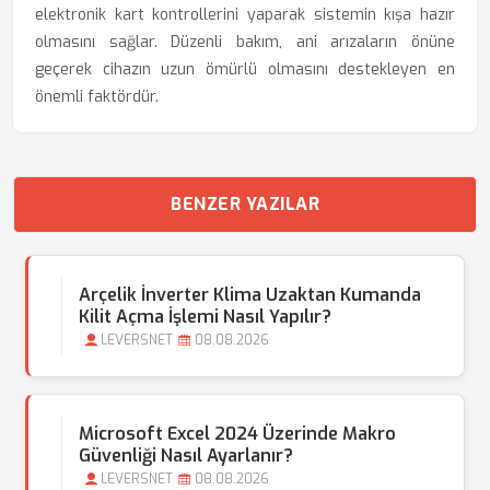
elektronik kart kontrollerini yaparak sistemin kışa hazır
olmasını sağlar. Düzenli bakım, ani arızaların önüne
geçerek cihazın uzun ömürlü olmasını destekleyen en
önemli faktördür.
BENZER YAZILAR
Arçelik İnverter Klima Uzaktan Kumanda
Kilit Açma İşlemi Nasıl Yapılır?
LEVERSNET
08.08.2026
Microsoft Excel 2024 Üzerinde Makro
Güvenliği Nasıl Ayarlanır?
LEVERSNET
08.08.2026