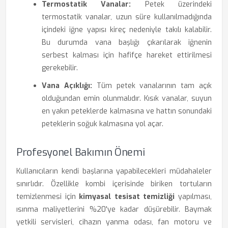
Termostatik Vanalar:
Petek üzerindeki
termostatik vanalar, uzun süre kullanılmadığında
içindeki iğne yapısı kireç nedeniyle takılı kalabilir.
Bu durumda vana başlığı çıkarılarak iğnenin
serbest kalması için hafifçe hareket ettirilmesi
gerekebilir.
Vana Açıklığı:
Tüm petek vanalarının tam açık
olduğundan emin olunmalıdır. Kısık vanalar, suyun
en yakın peteklerde kalmasına ve hattın sonundaki
peteklerin soğuk kalmasına yol açar.
Profesyonel Bakımın Önemi
Kullanıcıların kendi başlarına yapabilecekleri müdahaleler
sınırlıdır. Özellikle kombi içerisinde biriken tortuların
temizlenmesi için
kimyasal tesisat temizliği
yapılması,
ısınma maliyetlerini %20'ye kadar düşürebilir. Baymak
yetkili servisleri, cihazın yanma odası, fan motoru ve