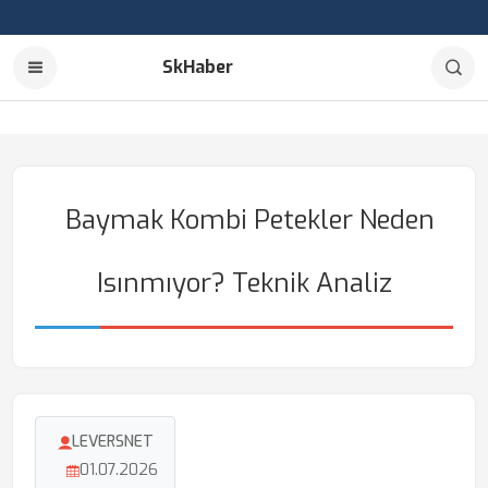
SkHaber
Baymak Kombi Petekler Neden
Isınmıyor? Teknik Analiz
LEVERSNET
01.07.2026