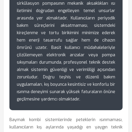
sirkülasyon pompasının mekanik aksaklıkları ısı
iletimini doğrudan engelleyen temel unsurlar
arasında yer almaktadır. Kullanıcıların periyodik
bakım süreçlerini aksatmaması, sistemdeki
kireçlenme ve tortu birikimini minimize ederek
hem enerji tasarrufu sağlar hem de cihazın
ömrünü uzatır. Basit kullanıcı müdahaleleriyle
çözülemeyen elektronik arızalar veya pompa
sıkışmaları durumunda, profesyonel teknik destek
almak sistemin güvenliği ve verimliliği açısından
zorunludur. Doğru teşhis ve düzenli bakım
uygulamaları, kış boyunca kesintisiz ve konforlu bir
ısınma deneyimi sunarak yüksek faturaların önüne
geçilmesine yardımcı olmaktadır.
Baymak kombi sistemlerinde peteklerin ısınmaması,
kullanıcıların kış aylarında yaşadığı en yaygın teknik