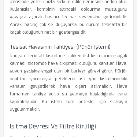
içerisinde yeterli hızla sirküle edilememesine neden olur.
Kullanıcılar, kombinin altındaki doldurma musluğunu
yavaşça açarak basıncı 1.5 bar seviyesine getirmelidir.
Ancak, basınç çok sık düşüyorsa, bu durum tesisatta bir
kaçak olduğunun net bir göstergesidir.
Tesisat Havasının Tahliyesi (Pürjör İşlemi)
Radyatörlerin alt kısımları sıcakken üst kısımlarının soğuk
kalması, sistemde hava sıkışması olduğunu kanıtlar. Hava,
suyun geçişine engel olan bir bariyer görevi görür. Pürjör
anahtarı yardımıyla peteklerin üst yan kısımlarındaki
vanalar gevşetilerek hava dışarı atılmalıdır. Hava
tamamen tahliye edilip su gelmeye başladığında vana
kapatılmalıdır. Bu işlem tüm petekler için sırasıyla
uygulanmalıdır.
Isıtma Devresi Ve Filtre Kirliliği