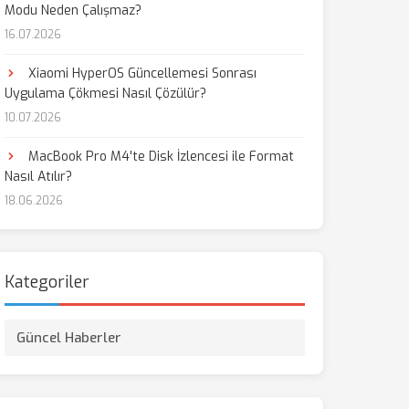
Modu Neden Çalışmaz?
16.07.2026
aş
Xiaomi HyperOS Güncellemesi Sonrası
Uygulama Çökmesi Nasıl Çözülür?
10.07.2026
MacBook Pro M4'te Disk İzlencesi ile Format
Nasıl Atılır?
18.06.2026
Kategoriler
Güncel Haberler