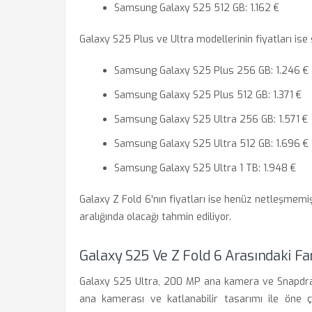
Samsung Galaxy S25 512 GB: 1.162 €
Galaxy S25 Plus ve Ultra modellerinin fiyatları ise 
Samsung Galaxy S25 Plus 256 GB: 1.246 €
Samsung Galaxy S25 Plus 512 GB: 1.371 €
Samsung Galaxy S25 Ultra 256 GB: 1.571 €
Samsung Galaxy S25 Ultra 512 GB: 1.696 €
Samsung Galaxy S25 Ultra 1 TB: 1.948 €
Galaxy Z Fold 6'nın fiyatları ise henüz netleşmemiş
aralığında olacağı tahmin ediliyor.
Galaxy S25 Ve Z Fold 6 Arasındaki Fa
Galaxy S25 Ultra, 200 MP ana kamera ve Snapdrago
ana kamerası ve katlanabilir tasarımı ile öne çı