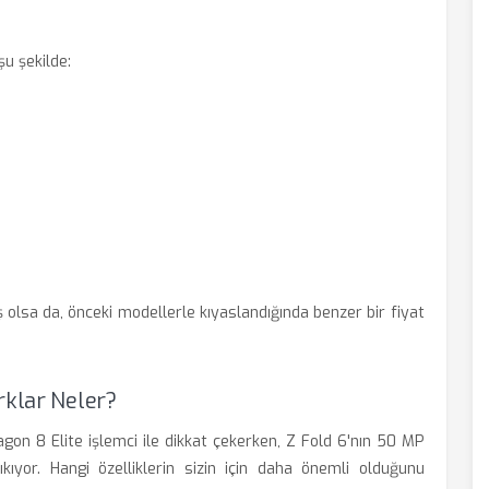
şu şekilde:
 olsa da, önceki modellerle kıyaslandığında benzer bir fiyat
rklar Neler?
n 8 Elite işlemci ile dikkat çekerken, Z Fold 6'nın 50 MP
kıyor. Hangi özelliklerin sizin için daha önemli olduğunu