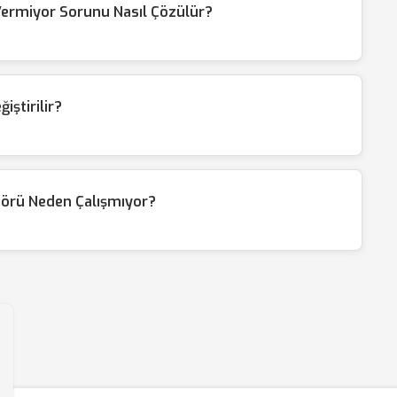
Vermiyor Sorunu Nasıl Çözülür?
iştirilir?
örü Neden Çalışmıyor?