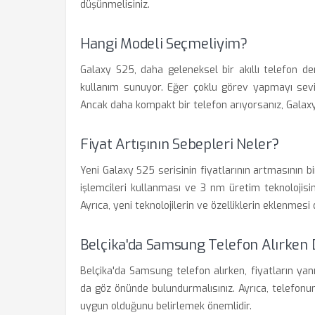
düşünmelisiniz.
Hangi Modeli Seçmeliyim?
Galaxy S25, daha geleneksel bir akıllı telefon den
kullanım sunuyor. Eğer çoklu görev yapmayı seviyor
Ancak daha kompakt bir telefon arıyorsanız, Galaxy
Fiyat Artışının Sebepleri Neler?
Yeni Galaxy S25 serisinin fiyatlarının artmasının
işlemcileri kullanması ve 3 nm üretim teknolojisini
Ayrıca, yeni teknolojilerin ve özelliklerin eklenmesi
Belçika'da Samsung Telefon Alırken 
Belçika'da Samsung telefon alırken, fiyatların yanı
da göz önünde bulundurmalısınız. Ayrıca, telefonun
uygun olduğunu belirlemek önemlidir.