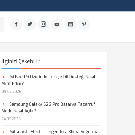
İlginizi Çekebilir
Mi Band 9 Üzerinde Türkçe Dil Desteği Nasıl
Aktif Edilir?
09.07.2026
Samsung Galaxy S26 Pro Batarya Tasarruf
Modu Nasıl Açılır?
24.07.2026
Mitsubishi Electric Legendera Klima Soğutma