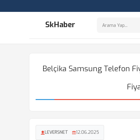
SkHaber
Belçika Samsung Telefon Fiy
Fiy
LEVERSNET
12.06.2025