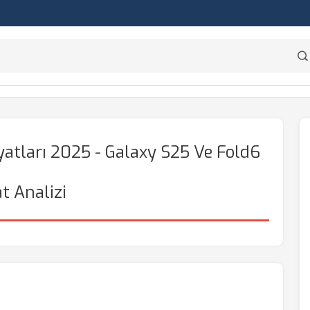
atları 2025 - Galaxy S25 Ve Fold6
at Analizi