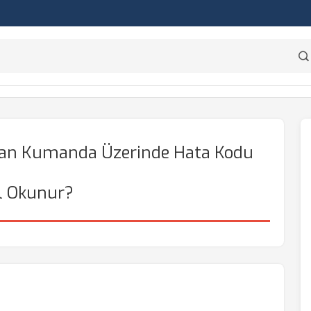
ktan Kumanda Üzerinde Hata Kodu
l Okunur?