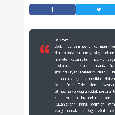
Facebook'ta Paylaş
Twitter
📌 Özet
Daikin Sensira serisi klimalar, k
durumunda kullanıcıyı bilgilendire
makale, kullanıcıların servis ça
kodlarını, uzaktan kumanda üze
görüntüleyebileceklerini detaylı 
klimanın çalışma prensibini etki
prosedürdür. Elde edilen bu sayısal v
etmesine ve doğru yedek parçalarl
ciddi oranda hızlandırmaktadır.
kullanıcıların hangi adımları a
vurgulanmaktadır. Doğru yöntemler