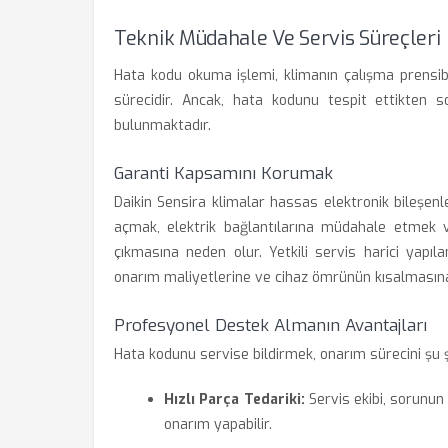
Teknik Müdahale Ve Servis Süreçleri
Hata kodu okuma işlemi, klimanın çalışma prens
sürecidir. Ancak, hata kodunu tespit ettikten so
bulunmaktadır.
Garanti Kapsamını Korumak
Daikin Sensira klimalar hassas elektronik bileşen
açmak, elektrik bağlantılarına müdahale etmek 
çıkmasına neden olur. Yetkili servis harici yapı
onarım maliyetlerine ve cihaz ömrünün kısalmasına
Profesyonel Destek Almanın Avantajları
Hata kodunu servise bildirmek, onarım sürecini şu şek
Hızlı Parça Tedariki:
Servis ekibi, sorunun
onarım yapabilir.