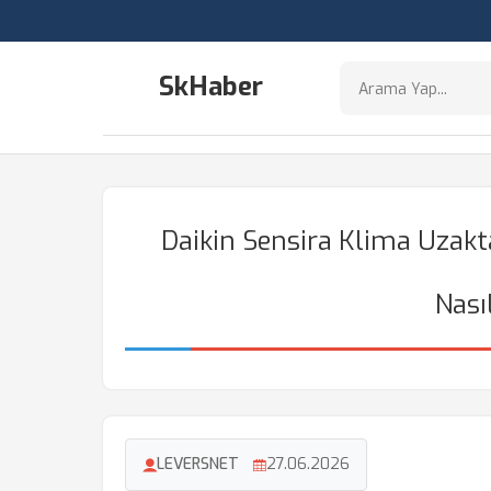
SkHaber
Daikin Sensira Klima Uza
Nası
LEVERSNET
27.06.2026