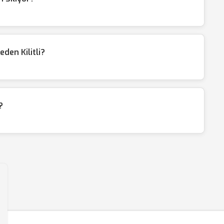
den Kilitli?
?