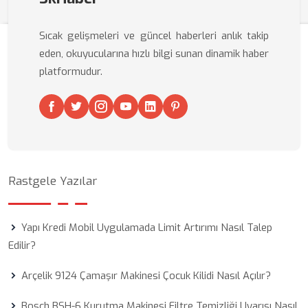
Sıcak gelişmeleri ve güncel haberleri anlık takip
eden, okuyucularına hızlı bilgi sunan dinamik haber
platformudur.
Rastgele Yazılar
Yapı Kredi Mobil Uygulamada Limit Artırımı Nasıl Talep
Edilir?
Arçelik 9124 Çamaşır Makinesi Çocuk Kilidi Nasıl Açılır?
Bosch BSH-6 Kurutma Makinesi Filtre Temizliği Uyarısı Nasıl