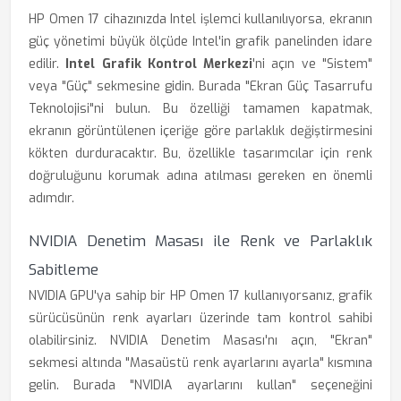
HP Omen 17 cihazınızda Intel işlemci kullanılıyorsa, ekranın
güç yönetimi büyük ölçüde Intel'in grafik panelinden idare
edilir.
Intel Grafik Kontrol Merkezi
'ni açın ve "Sistem"
veya "Güç" sekmesine gidin. Burada "Ekran Güç Tasarrufu
Teknolojisi"ni bulun. Bu özelliği tamamen kapatmak,
ekranın görüntülenen içeriğe göre parlaklık değiştirmesini
kökten durduracaktır. Bu, özellikle tasarımcılar için renk
doğruluğunu korumak adına atılması gereken en önemli
adımdır.
NVIDIA Denetim Masası ile Renk ve Parlaklık
Sabitleme
NVIDIA GPU'ya sahip bir HP Omen 17 kullanıyorsanız, grafik
sürücüsünün renk ayarları üzerinde tam kontrol sahibi
olabilirsiniz. NVIDIA Denetim Masası'nı açın, "Ekran"
sekmesi altında "Masaüstü renk ayarlarını ayarla" kısmına
gelin. Burada "NVIDIA ayarlarını kullan" seçeneğini