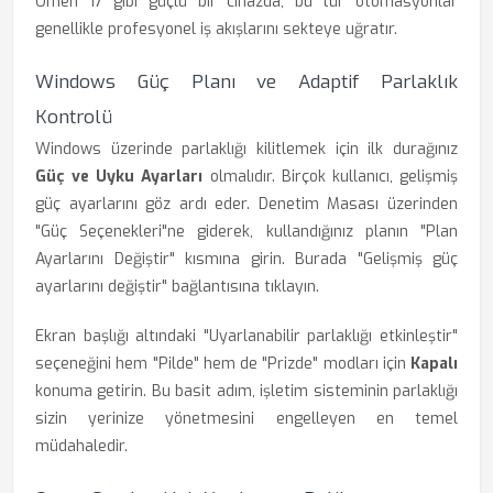
Omen 17 gibi güçlü bir cihazda, bu tür otomasyonlar
genellikle profesyonel iş akışlarını sekteye uğratır.
Windows Güç Planı ve Adaptif Parlaklık
Kontrolü
Windows üzerinde parlaklığı kilitlemek için ilk durağınız
Güç ve Uyku Ayarları
olmalıdır. Birçok kullanıcı, gelişmiş
güç ayarlarını göz ardı eder. Denetim Masası üzerinden
"Güç Seçenekleri"ne giderek, kullandığınız planın "Plan
Ayarlarını Değiştir" kısmına girin. Burada "Gelişmiş güç
ayarlarını değiştir" bağlantısına tıklayın.
Ekran başlığı altındaki "Uyarlanabilir parlaklığı etkinleştir"
seçeneğini hem "Pilde" hem de "Prizde" modları için
Kapalı
konuma getirin. Bu basit adım, işletim sisteminin parlaklığı
sizin yerinize yönetmesini engelleyen en temel
müdahaledir.