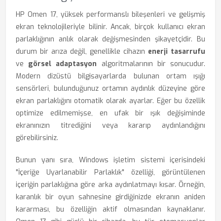
HP Omen 17, yüksek performanslı bileşenleri ve gelişmiş
ekran teknolojileriyle bilinir. Ancak, birçok kullanıcı ekran
parlaklığının anlık olarak değişmesinden şikayetçidir. Bu
durum bir arıza değil, genellikle cihazın
enerji tasarrufu
ve
görsel adaptasyon
algoritmalarının bir sonucudur.
Modern dizüstü bilgisayarlarda bulunan ortam ışığı
sensörleri, bulunduğunuz ortamın aydınlık düzeyine göre
ekran parlaklığını otomatik olarak ayarlar. Eğer bu özellik
optimize edilmemişse, en ufak bir ışık değişiminde
ekranınızın titrediğini veya kararıp aydınlandığını
görebilirsiniz.
Bunun yanı sıra, Windows işletim sistemi içerisindeki
"İçeriğe Uyarlanabilir Parlaklık" özelliği, görüntülenen
içeriğin parlaklığına göre arka aydınlatmayı kısar. Örneğin,
karanlık bir oyun sahnesine girdiğinizde ekranın aniden
kararması, bu özelliğin aktif olmasından kaynaklanır.