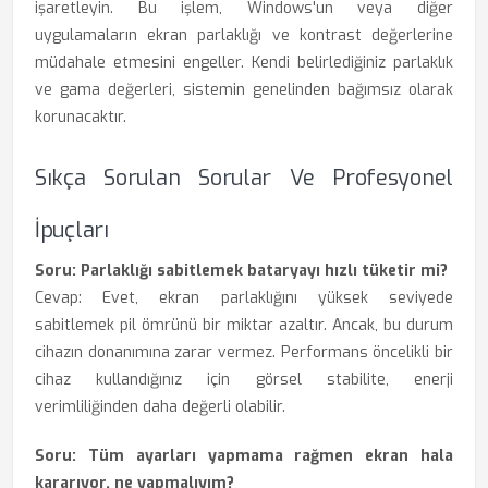
işaretleyin. Bu işlem, Windows'un veya diğer
uygulamaların ekran parlaklığı ve kontrast değerlerine
müdahale etmesini engeller. Kendi belirlediğiniz parlaklık
ve gama değerleri, sistemin genelinden bağımsız olarak
korunacaktır.
Sıkça Sorulan Sorular Ve Profesyonel
İpuçları
Soru: Parlaklığı sabitlemek bataryayı hızlı tüketir mi?
Cevap: Evet, ekran parlaklığını yüksek seviyede
sabitlemek pil ömrünü bir miktar azaltır. Ancak, bu durum
cihazın donanımına zarar vermez. Performans öncelikli bir
cihaz kullandığınız için görsel stabilite, enerji
verimliliğinden daha değerli olabilir.
Soru: Tüm ayarları yapmama rağmen ekran hala
kararıyor, ne yapmalıyım?