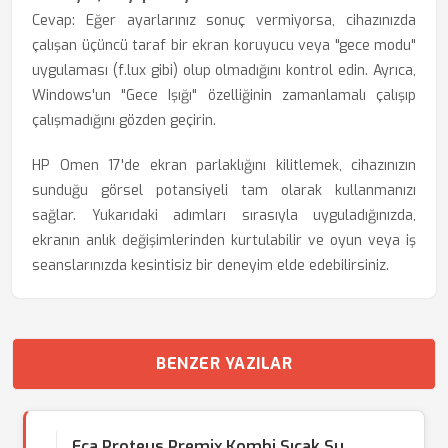
Cevap: Eğer ayarlarınız sonuç vermiyorsa, cihazınızda
çalışan üçüncü taraf bir ekran koruyucu veya "gece modu"
uygulaması (f.lux gibi) olup olmadığını kontrol edin. Ayrıca,
Windows'un "Gece Işığı" özelliğinin zamanlamalı çalışıp
çalışmadığını gözden geçirin.
HP Omen 17'de ekran parlaklığını kilitlemek, cihazınızın
sunduğu görsel potansiyeli tam olarak kullanmanızı
sağlar. Yukarıdaki adımları sırasıyla uyguladığınızda,
ekranın anlık değişimlerinden kurtulabilir ve oyun veya iş
seanslarınızda kesintisiz bir deneyim elde edebilirsiniz.
BENZER YAZILAR
Eca Proteus Premix Kombi Sıcak Su