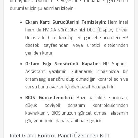
olmayabilir. Donanım seviyesinde müdahale gerektiren
durumlar için şu adımları izleyin:
Ekran Kartı Sürücülerini Temizleyin:
Hem Intel
hem de NVIDIA sürücülerinizi DDU (Display Driver
Uninstaller) ile kaldırıp en güncel sürümleri HP
destek sayfasından veya üretici sitelerinden
yeniden kurun.
Ortam Işığı Sensörünü Kapatın:
HP Support
Assistant yazılımını kullanarak, cihazınızda bir
ortam ışığı sensörü olup olmadığını kontrol edin ve
varsa bunu ayarlar içinden pasif hale getirin.
BIOS Güncellemeleri:
Bazı parlaklık sorunları,
düşük seviyeli donanım kontrolcülerinden
kaynaklanır. BIOS'unuzun güncel olması, sistemin
güç yönetimini daha stabil hale getirir.
Intel Grafik Kontrol Paneli Üzerinden Kilit