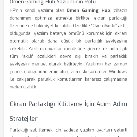
Omen Gaming Hub Yazılımının Rolü
HP'nin kendi yazılımı olan
Omen Gaming Hub
, cihazın
donanımını optimize etmekle birlikte, ekran parlaklığı
üzerinde de hakimiyet kurabilir. Özellikle "Oyun Modu" aktif
olduğunda, yazılım batarya ömrünü korumak için ekranı
otomatik olarak daha düşük bir parlaklık seviyesine
çekebilir. Yazılımın ayarlar menüsüne girerek, ekranla ilgili
tüm "akıllı" özellikleri devre dışı bırakın ve parlaklık
seviyesini manuel olarak belirleyin. Yazılımın her zaman
güncel olduğundan emin olun; zira eski sürümler, Windows
ile çakışarak parlaklık komutlarının kararsız çalışmasına
neden olabilir.
Ekran Parlaklığı Kilitleme İçin Adım Adım
Stratejiler
Parlaklığı sabitlemek için sadece yazılım ayarları yeterli