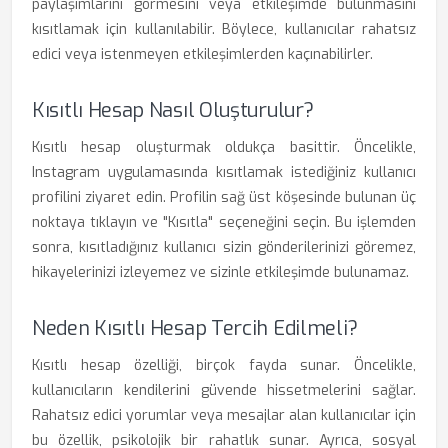
paylaşımlarını görmesini veya etkileşimde bulunmasını
kısıtlamak için kullanılabilir. Böylece, kullanıcılar rahatsız
edici veya istenmeyen etkileşimlerden kaçınabilirler.
Kısıtlı Hesap Nasıl Oluşturulur?
Kısıtlı hesap oluşturmak oldukça basittir. Öncelikle,
Instagram uygulamasında kısıtlamak istediğiniz kullanıcı
profilini ziyaret edin. Profilin sağ üst köşesinde bulunan üç
noktaya tıklayın ve "Kısıtla" seçeneğini seçin. Bu işlemden
sonra, kısıtladığınız kullanıcı sizin gönderilerinizi göremez,
hikayelerinizi izleyemez ve sizinle etkileşimde bulunamaz.
Neden Kısıtlı Hesap Tercih Edilmeli?
Kısıtlı hesap özelliği, birçok fayda sunar. Öncelikle,
kullanıcıların kendilerini güvende hissetmelerini sağlar.
Rahatsız edici yorumlar veya mesajlar alan kullanıcılar için
bu özellik, psikolojik bir rahatlık sunar. Ayrıca, sosyal