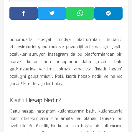
Facebook'ta Paylaş
Twitter'da Paylaş
WhatsApp'ta Paylaş
Telegram
Günümüzde sosyal medya platformları, kullanıcı
etkileşimlerini yönetmek ve güvenliği artırmak için çeşitli
özellikler sunuyor. Instagram da bu platformlardan biri
olarak, kullanıcıların hesaplarını daha güvenli hale
getirmelerine yardımcı olmak amacıyla "kısıtlı hesap"
özelliğini geliştirmiştir. Peki, kısıtlı hesap nedir ve ne işe
yarar? İşte detaylı bir bakış.
Kısıtlı Hesap Nedir?
Kısıtlı hesap, Instagram kullanıcılarının belirli kullanıcılarla
olan etkileşimlerini sınırlamalarına olanak tanıyan bir
özelliktir. Bu özellik, bir kullanıcının başka bir kullanıcının