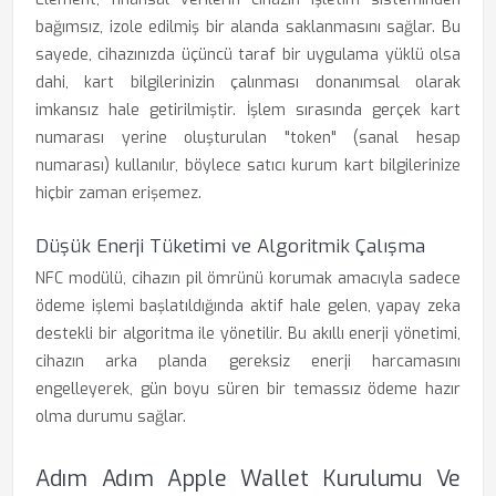
bağımsız, izole edilmiş bir alanda saklanmasını sağlar. Bu
sayede, cihazınızda üçüncü taraf bir uygulama yüklü olsa
dahi, kart bilgilerinizin çalınması donanımsal olarak
imkansız hale getirilmiştir. İşlem sırasında gerçek kart
numarası yerine oluşturulan "token" (sanal hesap
numarası) kullanılır, böylece satıcı kurum kart bilgilerinize
hiçbir zaman erişemez.
Düşük Enerji Tüketimi ve Algoritmik Çalışma
NFC modülü, cihazın pil ömrünü korumak amacıyla sadece
ödeme işlemi başlatıldığında aktif hale gelen, yapay zeka
destekli bir algoritma ile yönetilir. Bu akıllı enerji yönetimi,
cihazın arka planda gereksiz enerji harcamasını
engelleyerek, gün boyu süren bir temassız ödeme hazır
olma durumu sağlar.
Adım Adım Apple Wallet Kurulumu Ve