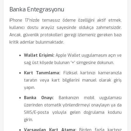
Banka Entegrasyonu
iPhone 17'nizde temassız ödeme özelliğini aktif etmek,
kullanıcı dostu arayüz sayesinde oldukça zahmetsizdir.
Ancak, güvenlik protokolleri gereği izlemeniz gereken bazı
kritik adımlar bulunmaktadır.
Wallet Erişimi:
Apple Wallet uygulamasını açın ve
sağ üst köşede bulunan '+' simgesine dokunun.
Kart Tanımlama:
Fiziksel kartınızı kameranızla
taratın veya kart bilgilerini manuel olarak giriş
yapın.
Banka Onayı:
Bankanızın mobil uygulaması
üzerinden otomatik yönlendirmeyi onaylayın ya da
SMS/E-posta yoluyla gelen doğrulama kodunu
girin.
Varsayılan Kart Atama:
Birden fazla kartınız