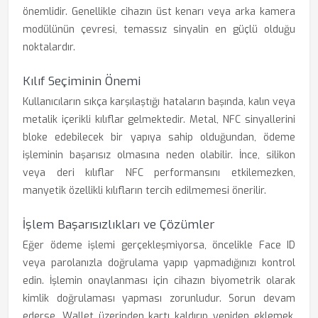
önemlidir. Genellikle cihazın üst kenarı veya arka kamera
modülünün çevresi, temassız sinyalin en güçlü olduğu
noktalardır.
Kılıf Seçiminin Önemi
Kullanıcıların sıkça karşılaştığı hataların başında, kalın veya
metalik içerikli kılıflar gelmektedir. Metal, NFC sinyallerini
bloke edebilecek bir yapıya sahip olduğundan, ödeme
işleminin başarısız olmasına neden olabilir. İnce, silikon
veya deri kılıflar NFC performansını etkilemezken,
manyetik özellikli kılıfların tercih edilmemesi önerilir.
İşlem Başarısızlıkları ve Çözümler
Eğer ödeme işlemi gerçekleşmiyorsa, öncelikle Face ID
veya parolanızla doğrulama yapıp yapmadığınızı kontrol
edin. İşlemin onaylanması için cihazın biyometrik olarak
kimlik doğrulaması yapması zorunludur. Sorun devam
ederse, Wallet üzerinden kartı kaldırıp yeniden eklemek,