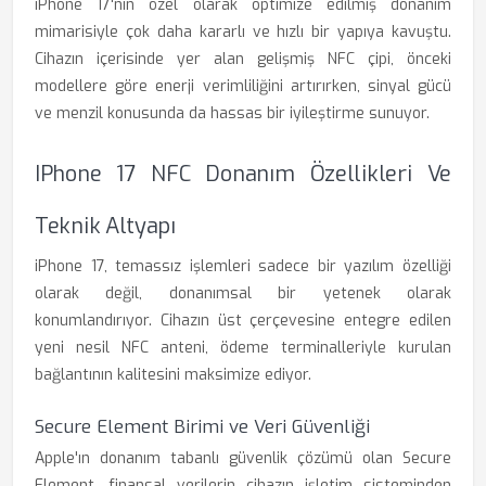
iPhone 17'nin özel olarak optimize edilmiş donanım
mimarisiyle çok daha kararlı ve hızlı bir yapıya kavuştu.
Cihazın içerisinde yer alan gelişmiş NFC çipi, önceki
modellere göre enerji verimliliğini artırırken, sinyal gücü
ve menzil konusunda da hassas bir iyileştirme sunuyor.
IPhone 17 NFC Donanım Özellikleri Ve
Teknik Altyapı
iPhone 17, temassız işlemleri sadece bir yazılım özelliği
olarak değil, donanımsal bir yetenek olarak
konumlandırıyor. Cihazın üst çerçevesine entegre edilen
yeni nesil NFC anteni, ödeme terminalleriyle kurulan
bağlantının kalitesini maksimize ediyor.
Secure Element Birimi ve Veri Güvenliği
Apple'ın donanım tabanlı güvenlik çözümü olan Secure
Element, finansal verilerin cihazın işletim sisteminden