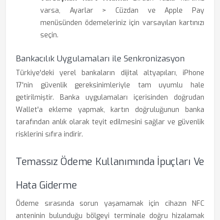
varsa, Ayarlar > Cüzdan ve Apple Pay
menüsünden ödemeleriniz için varsayılan kartınızı
seçin.
Bankacılık Uygulamaları ile Senkronizasyon
Türkiye'deki yerel bankaların dijital altyapıları, iPhone
17'nin güvenlik gereksinimleriyle tam uyumlu hale
getirilmiştir. Banka uygulamaları içerisinden doğrudan
Wallet'a ekleme yapmak, kartın doğruluğunun banka
tarafından anlık olarak teyit edilmesini sağlar ve güvenlik
risklerini sıfıra indirir.
Temassız Ödeme Kullanımında İpuçları Ve
Hata Giderme
Ödeme sırasında sorun yaşamamak için cihazın NFC
anteninin bulunduğu bölgeyi terminale doğru hizalamak