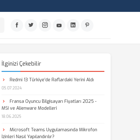
İlginizi Çekebilir
Redmi 13 Türkiye’de Raflardaki Yerini Aldı
05.07.2024
Fransa Oyuncu Bilgisayarı Fiyatları 2025 -
MSI ve Alienware Modelleri
18.06.2025
Microsoft Teams Uygulamasında Mikrofon
İzinleri Nasıl Yapılandırılır?
aş