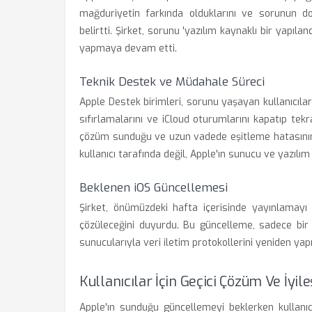
mağduriyetin farkında olduklarını ve sorunun do
belirtti. Şirket, sorunu 'yazılım kaynaklı bir yapı
yapmaya devam etti.
Teknik Destek ve Müdahale Süreci
Apple Destek birimleri, sorunu yaşayan kullanıcılara
sıfırlamalarını ve iCloud oturumlarını kapatıp tek
çözüm sunduğu ve uzun vadede eşitleme hatasının
kullanıcı tarafında değil, Apple'ın sunucu ve yazılım
Beklenen iOS Güncellemesi
Şirket, önümüzdeki hafta içerisinde yayınlamayı
çözüleceğini duyurdu. Bu güncelleme, sadece bir 
sunucularıyla veri iletim protokollerini yeniden yap
Kullanıcılar İçin Geçici Çözüm Ve İyi
Apple'ın sunduğu güncellemeyi beklerken kullanı