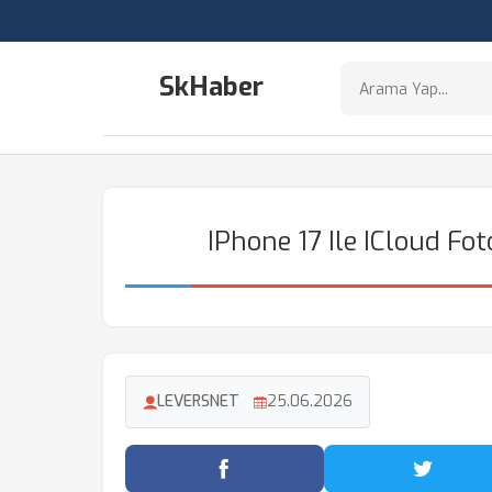
SkHaber
IPhone 17 Ile ICloud F
LEVERSNET
25.06.2026
Facebook'ta Paylaş
Twitter