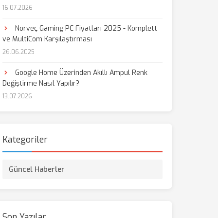
16.07.2026
Norveç Gaming PC Fiyatları 2025 - Komplett
ve MultiCom Karşılaştırması
26.06.2025
Google Home Üzerinden Akıllı Ampul Renk
Değiştirme Nasıl Yapılır?
13.07.2026
Kategoriler
Güncel Haberler
Son Yazılar