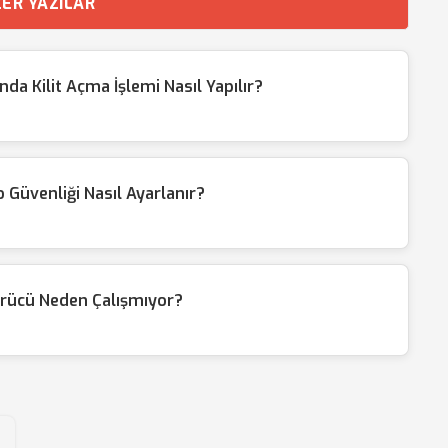
ER YAZILAR
da Kilit Açma İşlemi Nasıl Yapılır?
Güvenliği Nasıl Ayarlanır?
ürücü Neden Çalışmıyor?