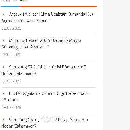
Arçelik İnverter Klima Uzaktan Kumanda Kilit
Açma İşlemi Nasıl Yapılır?
08.08.2026
Microsoft Excel 2024 Üzerinde Makro
Güvenliği Nasıl Ayarlanır?
08.08.2026
Samsung S26 Kulaklık Girişi Dönüştürücü
Neden Çalışmıyor?
08.08.2026
BluTV Uygulama Güncel Değil Hatası Nasıl
Çözülür?
08.08.2026
Samsung 65 İnç QLED TV Ekran Yansıtma
Neden Çalışmıyor?