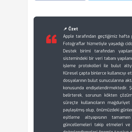
📌 Özet
Apple tarafından geçtiğimiz hafta p
Fotoğraflar hizmetiyle yaşadığı cid
Destek birimi tarafından yapıla
sistemindeki bir veri tabanı yapıla
işleme protokolleri ile bulut alt
Küresel çapta binlerce kullanıcıyı 
dosyalarının bulut sunucularına akt
konusunda endişelendirmektedir. Ş
belirterek, sorunun kökten çözüm
süreçte kullanıcıların mağduriye
paylaşılmış olup, önümüzdeki günler
eşitleme altyapısının tamamen 
güncellemeleri takip etmeleri ve