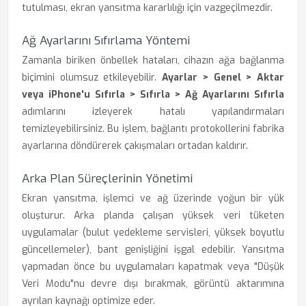
tutulması, ekran yansıtma kararlılığı için vazgeçilmezdir.
Ağ Ayarlarını Sıfırlama Yöntemi
Zamanla biriken önbellek hataları, cihazın ağa bağlanma
biçimini olumsuz etkileyebilir.
Ayarlar > Genel > Aktar
veya iPhone'u Sıfırla > Sıfırla > Ağ Ayarlarını Sıfırla
adımlarını izleyerek hatalı yapılandırmaları
temizleyebilirsiniz. Bu işlem, bağlantı protokollerini fabrika
ayarlarına döndürerek çakışmaları ortadan kaldırır.
Arka Plan Süreçlerinin Yönetimi
Ekran yansıtma, işlemci ve ağ üzerinde yoğun bir yük
oluşturur. Arka planda çalışan yüksek veri tüketen
uygulamalar (bulut yedekleme servisleri, yüksek boyutlu
güncellemeler), bant genişliğini işgal edebilir. Yansıtma
yapmadan önce bu uygulamaları kapatmak veya "Düşük
Veri Modu"nu devre dışı bırakmak, görüntü aktarımına
ayrılan kaynağı optimize eder.