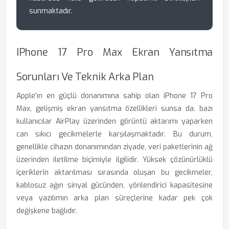
sunmaktadır.
IPhone 17 Pro Max Ekran Yansıtma
Sorunları Ve Teknik Arka Plan
Apple'ın en güçlü donanımına sahip olan iPhone 17 Pro
Max, gelişmiş ekran yansıtma özellikleri sunsa da, bazı
kullanıcılar AirPlay üzerinden görüntü aktarımı yaparken
can sıkıcı gecikmelerle karşılaşmaktadır. Bu durum,
genellikle cihazın donanımından ziyade, veri paketlerinin ağ
üzerinden iletilme biçimiyle ilgilidir. Yüksek çözünürlüklü
içeriklerin aktarılması sırasında oluşan bu gecikmeler,
kablosuz ağın sinyal gücünden, yönlendirici kapasitesine
veya yazılımın arka plan süreçlerine kadar pek çok
değişkene bağlıdır.