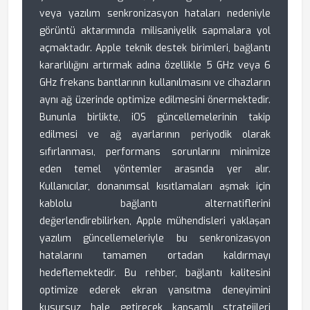
veya yazılım senkronizasyon hataları nedeniyle
görüntü aktarımında milisaniyelik sapmalara yol
açmaktadır. Apple teknik destek birimleri, bağlantı
kararlılığını artırmak adına özellikle 5 GHz veya 6
GHz frekans bantlarının kullanılmasını ve cihazların
aynı ağ üzerinde optimize edilmesini önermektedir.
Bununla birlikte, iOS güncellemelerinin takip
edilmesi ve ağ ayarlarının periyodik olarak
sıfırlanması, performans sorunlarını minimize
eden temel yöntemler arasında yer alır.
Kullanıcılar, donanımsal kısıtlamaları aşmak için
kablolu bağlantı alternatiflerini
değerlendirebilirken, Apple mühendisleri yaklaşan
yazılım güncellemeleriyle bu senkronizasyon
hatalarını tamamen ortadan kaldırmayı
hedeflemektedir. Bu rehber, bağlantı kalitesini
optimize ederek ekran yansıtma deneyimini
kusursuz hale getirecek kapsamlı stratejileri