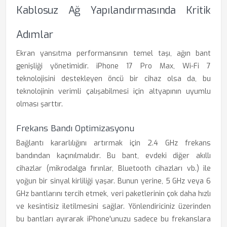
Kablosuz Ağ Yapılandırmasında Kritik
Adımlar
Ekran yansıtma performansının temel taşı, ağın bant
genişliği yönetimidir. iPhone 17 Pro Max, Wi-Fi 7
teknolojisini destekleyen öncü bir cihaz olsa da, bu
teknolojinin verimli çalışabilmesi için altyapının uyumlu
olması şarttır.
Frekans Bandı Optimizasyonu
Bağlantı kararlılığını artırmak için 2.4 GHz frekans
bandından kaçınılmalıdır. Bu bant, evdeki diğer akıllı
cihazlar (mikrodalga fırınlar, Bluetooth cihazları vb.) ile
yoğun bir sinyal kirliliği yaşar. Bunun yerine, 5 GHz veya 6
GHz bantlarını tercih etmek, veri paketlerinin çok daha hızlı
ve kesintisiz iletilmesini sağlar. Yönlendiriciniz üzerinden
bu bantları ayırarak iPhone'unuzu sadece bu frekanslara