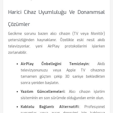
Harici Cihaz Uyumluluğu Ve Donanımsal
Çözümler
Gecikme sorunu bazen alıcı cihazın (TV veya Monitör)
yetersizliğinden kaynaklanır. Özellikle eski nesil akıllı
televizyonlar, yeni AirPlay protokollerini işlerken
zorlanabilir.
AirPlay Önbelleğini Temizleyin:
Akıllı
televizyonunuzu veya Apple TV cihazınızı
tamamen güçten çekip 30 saniye bekledikten
sonra yeniden başlatın.
Yazılım Güncellemeleri:
Alıcı cihazın işletim
sisteminin en son sürümde olduğundan emin olun.
Kablolu Bağlantı Alternatifi:
Profesyonel