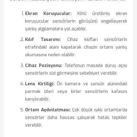
Ekran Koruyucular:
Kötü üretilmiş ekran
koruyucular sensörlerin görüşünü engelleyerek
yanlış algılamalara yol açabilir.
Kılıf Tasarımı:
Cihaz kılıfları sensörlerin
etrafındaki alanı kapatarak cihazın ortamı yanlış
okumasına neden olabilir.
Cihaz Pozisyonu:
Telefonun masada duruş açısı
sensörlerin sizi görmesine sebebiyet verebilir.
Lens Kirliliği:
Ön kamera ve sensör alanındaki
parmak izleri veya kirler sensörlerin kafasını
karıştırabilir.
Ortam Aydınlatması:
Çok düşük ışıklı ortamlarda
sensörler daha hassas çalışarak hatalı tepkiler
verebilir.