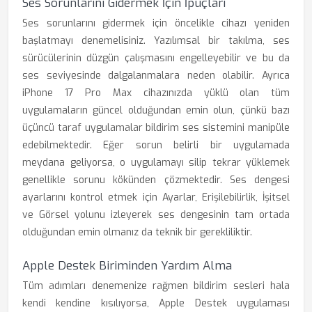
Ses Sorunlarını Gidermek İçin İpuçları
Ses sorunlarını gidermek için öncelikle cihazı yeniden
başlatmayı denemelisiniz. Yazılımsal bir takılma, ses
sürücülerinin düzgün çalışmasını engelleyebilir ve bu da
ses seviyesinde dalgalanmalara neden olabilir. Ayrıca
iPhone 17 Pro Max cihazınızda yüklü olan tüm
uygulamaların güncel olduğundan emin olun, çünkü bazı
üçüncü taraf uygulamalar bildirim ses sistemini manipüle
edebilmektedir. Eğer sorun belirli bir uygulamada
meydana geliyorsa, o uygulamayı silip tekrar yüklemek
genellikle sorunu kökünden çözmektedir. Ses dengesi
ayarlarını kontrol etmek için Ayarlar, Erişilebilirlik, İşitsel
ve Görsel yolunu izleyerek ses dengesinin tam ortada
olduğundan emin olmanız da teknik bir gerekliliktir.
Apple Destek Biriminden Yardım Alma
Tüm adımları denemenize rağmen bildirim sesleri hala
kendi kendine kısılıyorsa, Apple Destek uygulaması