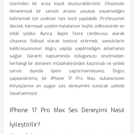
üzerinden bir arıza kaydı oluşturabilirsiniz. Cihazınızın
donanımsal bir sensör arızası yaşayıp yaşamadığını
belirlemek için uzaktan tanı testi yapılabilir. Profesyonel
destek, karmaşık yazılım hatalarının teşhis edilmesinde en
etkili yoldur. Ayrıca, Apple Store randevusu alarak
cihazınızı fiziksel olarak kontrol ettirmek, sensörlerin
kalibrasyonunun doğru yapılıp yapılmadığını anlamanızı
sağlar. Garanti kapsamında olduğunuzu unutmadan,
herhangi bir donanım müdahalesinden kaçınmalı ve yetkili
servis dışında işlem yaptırmamalısınız. Doğru
yapılandırılmış bir iPhone 17 Pro Max, kullanıcısının
ihtiyaçlarına en uygun ses deneyimini sunacak şekilde
tasarlanmıştır.
IPhone 17 Pro Max Ses Deneyimi Nasıl
İyileştirilir?