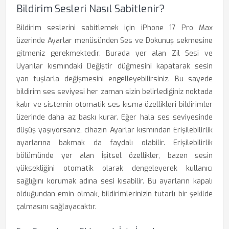
Bildirim Sesleri Nasıl Sabitlenir?
Bildirim seslerini sabitlemek için iPhone 17 Pro Max
üzerinde Ayarlar menüsünden Ses ve Dokunuş sekmesine
gitmeniz gerekmektedir. Burada yer alan Zil Sesi ve
Uyarılar kısmındaki Değiştir düğmesini kapatarak sesin
yan tuşlarla değişmesini engelleyebilirsiniz. Bu sayede
bildirim ses seviyesi her zaman sizin belirlediğiniz noktada
kalır ve sistemin otomatik ses kısma özellikleri bildirimler
üzerinde daha az baskı kurar. Eğer hala ses seviyesinde
düşüş yaşıyorsanız, cihazın Ayarlar kısmından Erişilebilirlik
ayarlarına bakmak da faydalı olabilir. Erişilebilirlik
bölümünde yer alan İşitsel özellikler, bazen sesin
yüksekliğini otomatik olarak dengeleyerek kullanıcı
sağlığını korumak adına sesi kısabilir. Bu ayarların kapalı
olduğundan emin olmak, bildirimlerinizin tutarlı bir şekilde
çalmasını sağlayacaktır.