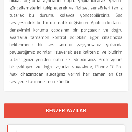
Dikkat algılama ayarlarını doğru yapılandırarak, yazılım
güncellemelerini takip ederek ve fiziksel sensörleri temiz
tutarak bu durumu kolayca yönetebilirsiniz. Ses
seviyesindeki bu tür otomatik değişimler, Apple'ın kullanıcı
deneyimini koruma çabasının bir parçasıdır ve doğru
ayarlarla tamamen kontrol edilebilir. Eğer cihazınızda
beklenmedik bir ses sorunu yaşıyorsanız, yukarıda
paylaştığımız adımları izleyerek ses kalitenizi ve bildirim
tutarlılığınızı yeniden optimize edebilirsiniz. Profesyonel
bir yaklaşım ve doğru ayarlar sayesinde, iPhone 17 Pro
Max cihazınızdan alacağınız verimi her zaman en üst
seviyede tutmanız mümkündür.
BENZER YAZILAR