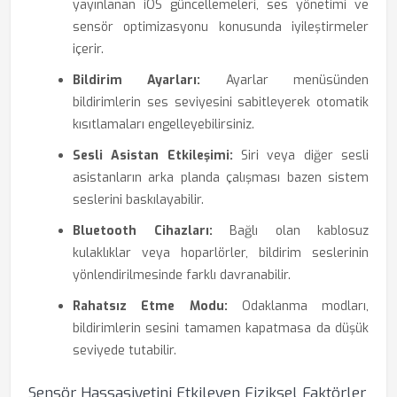
yayınlanan iOS güncellemeleri, ses yönetimi ve
sensör optimizasyonu konusunda iyileştirmeler
içerir.
Bildirim Ayarları:
Ayarlar menüsünden
bildirimlerin ses seviyesini sabitleyerek otomatik
kısıtlamaları engelleyebilirsiniz.
Sesli Asistan Etkileşimi:
Siri veya diğer sesli
asistanların arka planda çalışması bazen sistem
seslerini baskılayabilir.
Bluetooth Cihazları:
Bağlı olan kablosuz
kulaklıklar veya hoparlörler, bildirim seslerinin
yönlendirilmesinde farklı davranabilir.
Rahatsız Etme Modu:
Odaklanma modları,
bildirimlerin sesini tamamen kapatmasa da düşük
seviyede tutabilir.
Sensör Hassasiyetini Etkileyen Fiziksel Faktörler