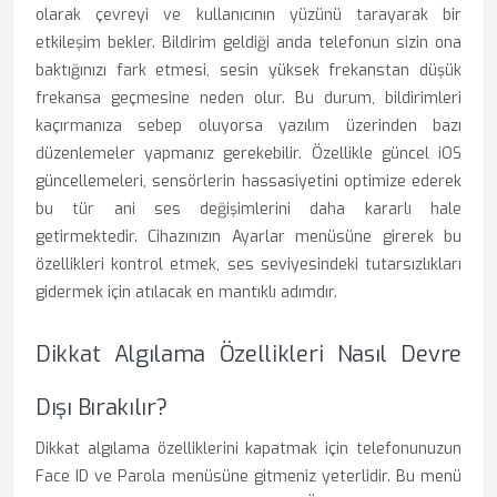
olarak çevreyi ve kullanıcının yüzünü tarayarak bir
etkileşim bekler. Bildirim geldiği anda telefonun sizin ona
baktığınızı fark etmesi, sesin yüksek frekanstan düşük
frekansa geçmesine neden olur. Bu durum, bildirimleri
kaçırmanıza sebep oluyorsa yazılım üzerinden bazı
düzenlemeler yapmanız gerekebilir. Özellikle güncel iOS
güncellemeleri, sensörlerin hassasiyetini optimize ederek
bu tür ani ses değişimlerini daha kararlı hale
getirmektedir. Cihazınızın Ayarlar menüsüne girerek bu
özellikleri kontrol etmek, ses seviyesindeki tutarsızlıkları
gidermek için atılacak en mantıklı adımdır.
Dikkat Algılama Özellikleri Nasıl Devre
Dışı Bırakılır?
Dikkat algılama özelliklerini kapatmak için telefonunuzun
Face ID ve Parola menüsüne gitmeniz yeterlidir. Bu menü