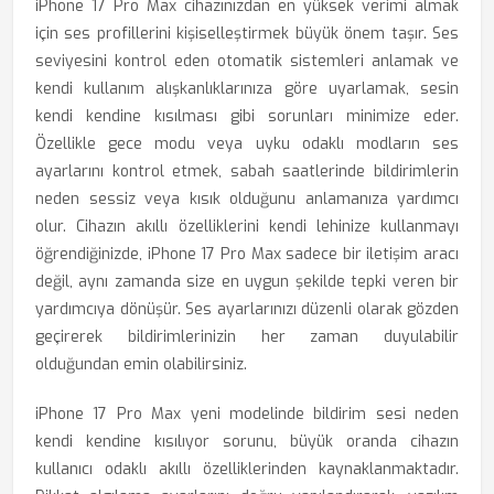
iPhone 17 Pro Max cihazınızdan en yüksek verimi almak
için ses profillerini kişiselleştirmek büyük önem taşır. Ses
seviyesini kontrol eden otomatik sistemleri anlamak ve
kendi kullanım alışkanlıklarınıza göre uyarlamak, sesin
kendi kendine kısılması gibi sorunları minimize eder.
Özellikle gece modu veya uyku odaklı modların ses
ayarlarını kontrol etmek, sabah saatlerinde bildirimlerin
neden sessiz veya kısık olduğunu anlamanıza yardımcı
olur. Cihazın akıllı özelliklerini kendi lehinize kullanmayı
öğrendiğinizde, iPhone 17 Pro Max sadece bir iletişim aracı
değil, aynı zamanda size en uygun şekilde tepki veren bir
yardımcıya dönüşür. Ses ayarlarınızı düzenli olarak gözden
geçirerek bildirimlerinizin her zaman duyulabilir
olduğundan emin olabilirsiniz.
iPhone 17 Pro Max yeni modelinde bildirim sesi neden
kendi kendine kısılıyor sorunu, büyük oranda cihazın
kullanıcı odaklı akıllı özelliklerinden kaynaklanmaktadır.