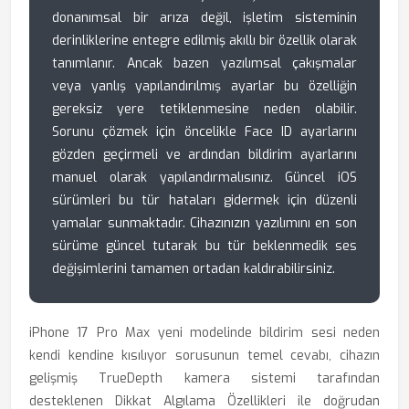
donanımsal bir arıza değil, işletim sisteminin
derinliklerine entegre edilmiş akıllı bir özellik olarak
tanımlanır. Ancak bazen yazılımsal çakışmalar
veya yanlış yapılandırılmış ayarlar bu özelliğin
gereksiz yere tetiklenmesine neden olabilir.
Sorunu çözmek için öncelikle Face ID ayarlarını
gözden geçirmeli ve ardından bildirim ayarlarını
manuel olarak yapılandırmalısınız. Güncel iOS
sürümleri bu tür hataları gidermek için düzenli
yamalar sunmaktadır. Cihazınızın yazılımını en son
sürüme güncel tutarak bu tür beklenmedik ses
değişimlerini tamamen ortadan kaldırabilirsiniz.
iPhone 17 Pro Max yeni modelinde bildirim sesi neden
kendi kendine kısılıyor sorusunun temel cevabı, cihazın
gelişmiş TrueDepth kamera sistemi tarafından
desteklenen Dikkat Algılama Özellikleri ile doğrudan