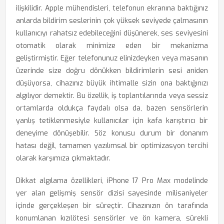
ilişkilidir. Apple mühendisleri, telefonun ekranına baktığınız
anlarda bildirim seslerinin çok yüksek seviyede çalmasının
kullanıcıyı rahatsız edebileceğini düşünerek, ses seviyesini
otomatik olarak minimize eden bir mekanizma
geliştirmiştir. Eğer telefonunuz elinizdeyken veya masanın
üzerinde size doğru dönükken bildirimlerin sesi aniden
düşüyorsa, cihazınız büyük ihtimalle sizin ona baktığınızı
algılıyor demektir. Bu özellik, iş toplantılarında veya sessiz
ortamlarda oldukça faydalı olsa da, bazen sensörlerin
yanlış tetiklenmesiyle kullanıcılar için kafa karıştırıcı bir
deneyime dönüşebilir. Söz konusu durum bir donanım
hatası değil, tamamen yazılımsal bir optimizasyon tercihi
olarak karşımıza çıkmaktadır.
Dikkat algılama özellikleri, iPhone 17 Pro Max modelinde
yer alan gelişmiş sensör dizisi sayesinde milisaniyeler
içinde gerçekleşen bir süreçtir. Cihazınızın ön tarafında
konumlanan kızılötesi sensörler ve ön kamera, sürekli