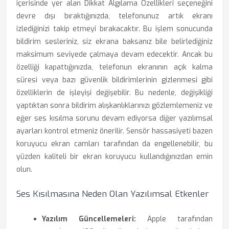
içerisinde yer alan Dikkat Algılama Özellikleri seçeneğini
devre dışı bıraktığınızda, telefonunuz artık ekranı
izlediğinizi takip etmeyi bırakacaktır. Bu işlem sonucunda
bildirim sesleriniz, siz ekrana baksanız bile belirlediğiniz
maksimum seviyede çalmaya devam edecektir. Ancak bu
özelliği kapattığınızda, telefonun ekranının açık kalma
süresi veya bazı güvenlik bildirimlerinin gizlenmesi gibi
özelliklerin de işleyişi değişebilir. Bu nedenle, değişikliği
yaptıktan sonra bildirim alışkanlıklarınızı gözlemlemeniz ve
eğer ses kısılma sorunu devam ediyorsa diğer yazılımsal
ayarları kontrol etmeniz önerilir. Sensör hassasiyeti bazen
koruyucu ekran camları tarafından da engellenebilir, bu
yüzden kaliteli bir ekran koruyucu kullandığınızdan emin
olun.
Ses Kısılmasına Neden Olan Yazılımsal Etkenler
Yazılım Güncellemeleri:
Apple tarafından