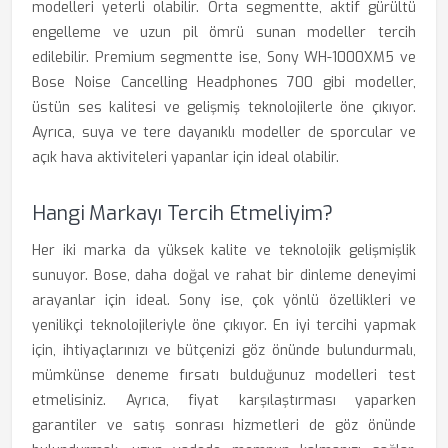
modelleri yeterli olabilir. Orta segmentte, aktif gürültü
engelleme ve uzun pil ömrü sunan modeller tercih
edilebilir. Premium segmentte ise, Sony WH-1000XM5 ve
Bose Noise Cancelling Headphones 700 gibi modeller,
üstün ses kalitesi ve gelişmiş teknolojilerle öne çıkıyor.
Ayrıca, suya ve tere dayanıklı modeller de sporcular ve
açık hava aktiviteleri yapanlar için ideal olabilir.
Hangi Markayı Tercih Etmeliyim?
Her iki marka da yüksek kalite ve teknolojik gelişmişlik
sunuyor. Bose, daha doğal ve rahat bir dinleme deneyimi
arayanlar için ideal. Sony ise, çok yönlü özellikleri ve
yenilikçi teknolojileriyle öne çıkıyor. En iyi tercihi yapmak
için, ihtiyaçlarınızı ve bütçenizi göz önünde bulundurmalı,
mümkünse deneme fırsatı bulduğunuz modelleri test
etmelisiniz. Ayrıca, fiyat karşılaştırması yaparken
garantiler ve satış sonrası hizmetleri de göz önünde