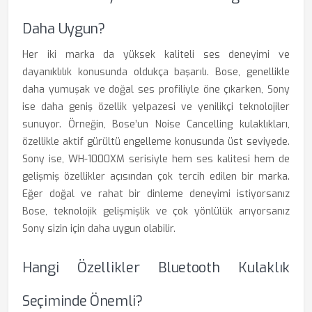
Daha Uygun?
Her iki marka da yüksek kaliteli ses deneyimi ve
dayanıklılık konusunda oldukça başarılı. Bose, genellikle
daha yumuşak ve doğal ses profiliyle öne çıkarken, Sony
ise daha geniş özellik yelpazesi ve yenilikçi teknolojiler
sunuyor. Örneğin, Bose’un Noise Cancelling kulaklıkları,
özellikle aktif gürültü engelleme konusunda üst seviyede.
Sony ise, WH-1000XM serisiyle hem ses kalitesi hem de
gelişmiş özellikler açısından çok tercih edilen bir marka.
Eğer doğal ve rahat bir dinleme deneyimi istiyorsanız
Bose, teknolojik gelişmişlik ve çok yönlülük arıyorsanız
Sony sizin için daha uygun olabilir.
Hangi Özellikler Bluetooth Kulaklık
Seçiminde Önemli?