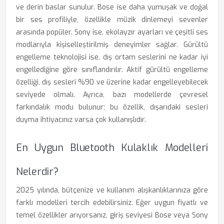
ve derin baslar sunulur. Bose ise daha yumuşak ve doğal
bir ses profiliyle, özellikle müzik dinlemeyi sevenler
arasında popüler. Sony ise, ekolayzır ayarları ve çeşitli ses
modlarıyla kişiselleştirilmiş deneyimler sağlar. Gürültü
engelleme teknolojisi ise, dış ortam seslerini ne kadar iyi
engellediğine göre sınıflandırılır. Aktif gürültü engelleme
özelliği, dış sesleri %90 ve üzerine kadar engelleyebilecek
seviyede olmalı. Ayrıca, bazı modellerde çevresel
farkındalık modu bulunur; bu özellik, dışarıdaki sesleri
duyma ihtiyacınız varsa çok kullanışlıdır.
En Uygun Bluetooth Kulaklık Modelleri
Nelerdir?
2025 yılında, bütçenize ve kullanım alışkanlıklarınıza göre
farklı modelleri tercih edebilirsiniz. Eğer uygun fiyatlı ve
temel özellikler arıyorsanız, giriş seviyesi Bose veya Sony