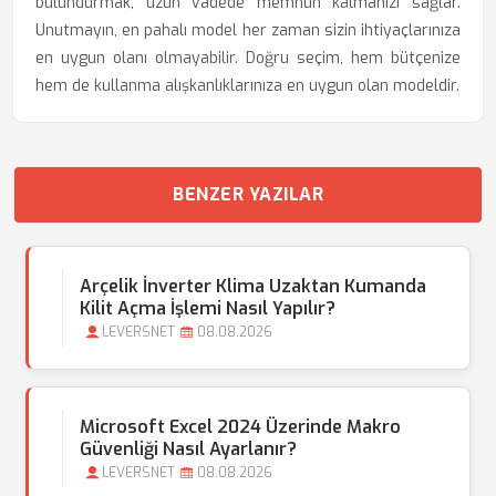
bulundurmak, uzun vadede memnun kalmanızı sağlar.
Unutmayın, en pahalı model her zaman sizin ihtiyaçlarınıza
en uygun olanı olmayabilir. Doğru seçim, hem bütçenize
hem de kullanma alışkanlıklarınıza en uygun olan modeldir.
BENZER YAZILAR
Arçelik İnverter Klima Uzaktan Kumanda
Kilit Açma İşlemi Nasıl Yapılır?
LEVERSNET
08.08.2026
Microsoft Excel 2024 Üzerinde Makro
Güvenliği Nasıl Ayarlanır?
LEVERSNET
08.08.2026