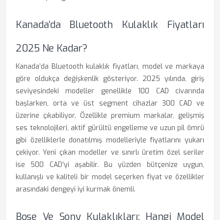
Kanada’da Bluetooth Kulaklık Fiyatları
2025 Ne Kadar?
Kanada’da Bluetooth kulaklık fiyatları, model ve markaya
göre oldukça değişkenlik gösteriyor. 2025 yılında, giriş
seviyesindeki modeller genellikle 100 CAD civarında
başlarken, orta ve üst segment cihazlar 300 CAD ve
üzerine çıkabiliyor. Özellikle premium markalar, gelişmiş
ses teknolojileri, aktif gürültü engelleme ve uzun pil ömrü
gibi özelliklerle donatılmış modelleriyle fiyatlarını yukarı
çekiyor. Yeni çıkan modeller ve sınırlı üretim özel seriler
ise 500 CAD’yi aşabilir. Bu yüzden bütçenize uygun,
kullanışlı ve kaliteli bir model seçerken fiyat ve özellikler
arasındaki dengeyi iyi kurmak önemli.
Bose Ve Sony Kulaklıkları: Hangi Model