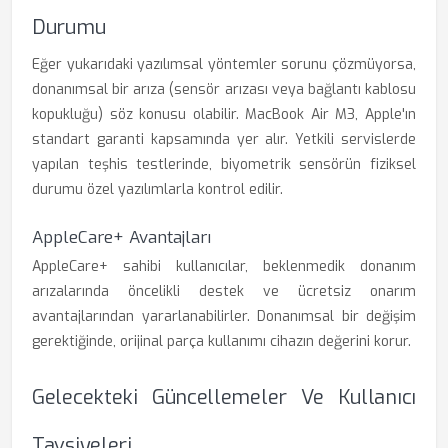
Durumu
Eğer yukarıdaki yazılımsal yöntemler sorunu çözmüyorsa,
donanımsal bir arıza (sensör arızası veya bağlantı kablosu
kopukluğu) söz konusu olabilir. MacBook Air M3, Apple'ın
standart garanti kapsamında yer alır. Yetkili servislerde
yapılan teşhis testlerinde, biyometrik sensörün fiziksel
durumu özel yazılımlarla kontrol edilir.
AppleCare+ Avantajları
AppleCare+ sahibi kullanıcılar, beklenmedik donanım
arızalarında öncelikli destek ve ücretsiz onarım
avantajlarından yararlanabilirler. Donanımsal bir değişim
gerektiğinde, orijinal parça kullanımı cihazın değerini korur.
Gelecekteki Güncellemeler Ve Kullanıcı
Tavsiyeleri