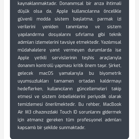
kaynaklanmaktadır. Donanımsal bir arıza ihtimali
düşük olsa da, Apple kullanıcılarına öncelikle
güvenli modda sistem başlatma, parmak izi
verilerini yeniden tanımlama ve sistem
yapılandırma dosyalarını sıfırlama gibi teknik
adımları izlemelerini tavsiye etmektedir. Yazılımsal
müdahalelere yanıt vermeyen durumlarda ise
Apple yetkili servislerinin teşhis araçlarıyla
donanım kontrolü yapması kritik önem taşır. Şirket,
gelecek macOS yamalarıyla bu biyometrik
uyumsuzlukları tamamen ortadan kaldırmayı
hedeflerken, kullanıcıların güncellemeleri takip
etmesi ve sistem önbelleklerini periyodik olarak
temizlemesi önerilmektedir. Bu rehber, MacBook
Air M3 cihazınızdaki Touch ID sorunlarını gidermek
için atmanız gereken tüm profesyonel adımları
kapsamlı bir şekilde sunmaktadır.