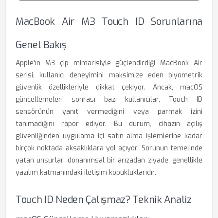
MacBook Air M3 Touch ID Sorunlarına
Genel Bakış
Apple'ın M3 çip mimarisiyle güçlendirdiği MacBook Air
serisi, kullanıcı deneyimini maksimize eden biyometrik
güvenlik özellikleriyle dikkat çekiyor. Ancak, macOS
güncellemeleri sonrası bazı kullanıcılar, Touch ID
sensörünün yanıt vermediğini veya parmak izini
tanımadığını rapor ediyor. Bu durum, cihazın açılış
güvenliğinden uygulama içi satın alma işlemlerine kadar
birçok noktada aksaklıklara yol açıyor. Sorunun temelinde
yatan unsurlar, donanımsal bir arızadan ziyade, genellikle
yazılım katmanındaki iletişim kopukluklarıdır.
Touch ID Neden Çalışmaz? Teknik Analiz