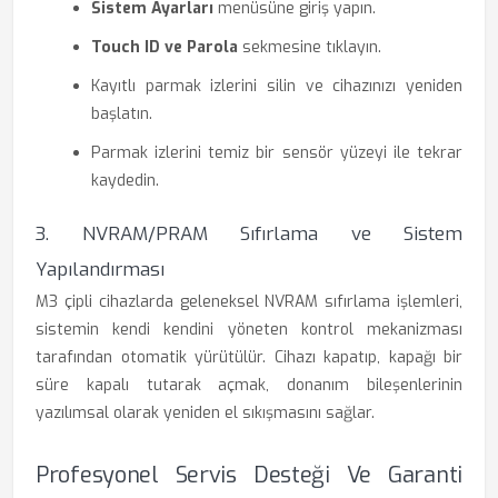
Sistem Ayarları
menüsüne giriş yapın.
Touch ID ve Parola
sekmesine tıklayın.
Kayıtlı parmak izlerini silin ve cihazınızı yeniden
başlatın.
Parmak izlerini temiz bir sensör yüzeyi ile tekrar
kaydedin.
3. NVRAM/PRAM Sıfırlama ve Sistem
Yapılandırması
M3 çipli cihazlarda geleneksel NVRAM sıfırlama işlemleri,
sistemin kendi kendini yöneten kontrol mekanizması
tarafından otomatik yürütülür. Cihazı kapatıp, kapağı bir
süre kapalı tutarak açmak, donanım bileşenlerinin
yazılımsal olarak yeniden el sıkışmasını sağlar.
Profesyonel Servis Desteği Ve Garanti