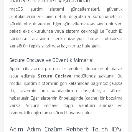
macOS Güncelleme Uyuşmazlıkları
macOS işletim sistemi güncellemeleri, güvenlik
protokollerini ve biyometrik doğrulama kütüphanelerini
sürekli olarak yeniler. Eğer güncelleme esnasında bir veri
paketi eksik kurulursa veya sistem çekirdeği ile Touch ID
sürücüsü arasında senkronizasyon hatası oluşursa,
sensörün tepkisiz kalması kaçınılmaz hale gelir.
Secure Enclave ve Güvenlik Mimarisi
Apple cihazlarda parmak izi verileri, donanımsal olarak
izole edilmiş
Secure Enclave
modülünde saklanır. Bu
modül, işletim sisteminin geri kalanından bağımsız çalışsa
da, sistemin ana yapılandırma dosyalarıyla sürekli
haberleşir. Eğer sistemin önbelleğinde (cache) bir bozulma
varsa, Secure Enclave doğru yanıtları alamaz ve
biyometrik doğrulama süreci başarısız olur.
Adım Adım Çözüm Rehberi: Touch ID'yi