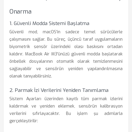
Onarma
1. Güvenli Modda Sistemi Başlatma
Güvenli mod, macOS'in sadece temel sürücülerle
çalışmasını sağlar. Bu süreç, üçüncü taraf uygulamaların
biyometrik sensör üzerindeki olası baskısını ortadan
kaldırır. MacBook Air M3'ünüzü güvenli modda başlatarak
önbellek dosyalarının otomatik olarak temizlenmesini
sağlayabilir ve sensörün yeniden yapılandırılmasına
olanak tanıyabilirsiniz.
2. Parmak İzi Verilerini Yeniden Tanımlama
Sistem Ayarları üzerinden kayıtlı tüm parmak izlerini
kaldırmak ve yeniden eklemek, sensörün kalibrasyon
verilerini sıfırlayacaktır. Bu işlem şu adımlarla
gerçekleştirilir: