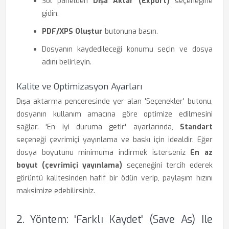
Sol panelden
Dışa Aktar (Export)
seçeneğine
gidin.
PDF/XPS Oluştur
butonuna basın.
Dosyanın kaydedileceği konumu seçin ve dosya
adını belirleyin.
Kalite ve Optimizasyon Ayarları
Dışa aktarma penceresinde yer alan 'Seçenekler' butonu,
dosyanın kullanım amacına göre optimize edilmesini
sağlar. 'En iyi duruma getir' ayarlarında,
Standart
seçeneği çevrimiçi yayınlama ve baskı için idealdir. Eğer
dosya boyutunu minimuma indirmek isterseniz
En az
boyut (çevrimiçi yayınlama)
seçeneğini tercih ederek
görüntü kalitesinden hafif bir ödün verip, paylaşım hızını
maksimize edebilirsiniz.
2. Yöntem: 'Farklı Kaydet' (Save As) Ile