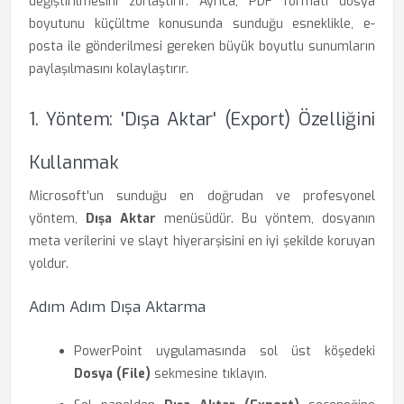
değiştirilmesini zorlaştırır. Ayrıca, PDF formatı dosya
boyutunu küçültme konusunda sunduğu esneklikle, e-
posta ile gönderilmesi gereken büyük boyutlu sunumların
paylaşılmasını kolaylaştırır.
1. Yöntem: 'Dışa Aktar' (Export) Özelliğini
Kullanmak
Microsoft'un sunduğu en doğrudan ve profesyonel
yöntem,
Dışa Aktar
menüsüdür. Bu yöntem, dosyanın
meta verilerini ve slayt hiyerarşisini en iyi şekilde koruyan
yoldur.
Adım Adım Dışa Aktarma
PowerPoint uygulamasında sol üst köşedeki
Dosya (File)
sekmesine tıklayın.