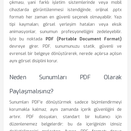
çıkması, yani farklı işletim sistemlerinde veya mobil
cihazlarda görüntülenmesi istendiğinde, orijinal .pptx
formatı her zaman en güvenli seçenek olmayabilir. Yazı
tipi kaymaları, görsel yerleşim hataları veya eksik
animasyonlar, sunumun profesyonelliğini zedeleyebilir.
İşte bu noktada
PDF (Portable Document Format)
devreye girer. PDF, sunumunuzu statik, güvenli ve
evrensel bir belgeye dönüştürerek, nerede açılırsa açılsın
aynı görsel disiplini korur.
Neden Sunumları PDF Olarak
Paylaşmalısınız?
Sunumları PDF'e dönüştürmek sadece biçimlendirmeyi
korumakla kalmaz, aynı zamanda içerik güvenliğini de
artırır. PDF dosyaları, standart bir kullanıcı için
düzenlenemez belgelerdir; bu da içeriğinizin izinsiz