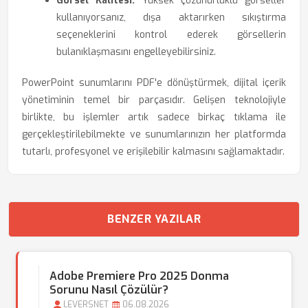
Görsel Kalitesi:
Yüksek çözünürlüklü görseller
kullanıyorsanız, dışa aktarırken sıkıştırma
seçeneklerini kontrol ederek görsellerin
bulanıklaşmasını engelleyebilirsiniz.
PowerPoint sunumlarını PDF'e dönüştürmek, dijital içerik
yönetiminin temel bir parçasıdır. Gelişen teknolojiyle
birlikte, bu işlemler artık sadece birkaç tıklama ile
gerçekleştirilebilmekte ve sunumlarınızın her platformda
tutarlı, profesyonel ve erişilebilir kalmasını sağlamaktadır.
BENZER YAZILAR
Adobe Premiere Pro 2025 Donma
Sorunu Nasıl Çözülür?
LEVERSNET
06.08.2026