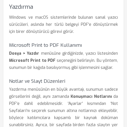
Yazdırma
Windows ve macOS sistemlerinde bulunan sanal yazıcı
sürücüleri, aslında her türlü belgeyi PDF'e dönüştürmek
için birer dönüştürücü görevi görür.
Microsoft Print to PDF Kullanımı
Dosya > Yazdır
menüsüne girdiğinizde, yazıcı listesinden
Microsoft Print to PDF
seçeneğini belirleyin. Bu yöntem,
sunumun bir kağıda basılıyormuş gibi işlenmesini sağlar.
Notlar ve Slayt Düzenleri
Yazdırma menüsünün en büyük avantajı, sunumun sadece
görsellerini değil, aynı zamanda
Konuşmacı Notlarını
da
PDF'e dahil edebilmesidir. 'Ayarlar' kısmından 'Not
Sayfaları'nı seçerek sunumun altına notlarınızı ekleyebilir,
böylece katılımcılara kapsamlı bir kaynak doküman
sunabilirsiniz. Ayrıca, bir sayfada birden fazla slaytın yer