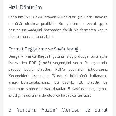
Hızlı Dönüşüm
Daha hızlı bir iş akışı arayan kullanıcılar için 'Farklı Kaydet'
menüsü oldukça pratiktir. Bu yöntem, mevcut .pptx
dosyanızın yedeğini bozmadan farklı bir formatta kopya
oluşturmanıza olanak tanır.
Format Değiştirme ve Sayfa Aralığı
Dosya > Farklı Kaydet
yolunu izleyip dosya türü açılır
listesinden
PDF (*.pdf)
seçeneğini seçin. Bu aşamada,
sadece belirli slaytları PDF'e çevirmek istiyorsanız
'Seçenekler' kısmından 'Slaytlar' bölümünü kullanarak
aralık belirleyebilirsiniz. Bu özellik, 100 slaytlık bir
sunumun sadece ihtiyaç duyulan 5 sayfasını paylaşmak
istediğiniz durumlarda oldukça hayat kurtarıcıdır.
3. Yöntem: 'Yazdır' Menüsü Ile Sanal