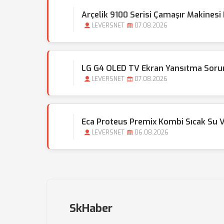
Arçelik 9100 Serisi Çamaşır Makinesi
LEVERSNET
07.08.2026
LG G4 OLED TV Ekran Yansıtma Sorunu
LEVERSNET
07.08.2026
Eca Proteus Premix Kombi Sıcak Su 
LEVERSNET
06.08.2026
SkHaber