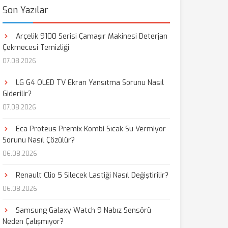
Son Yazılar
Arçelik 9100 Serisi Çamaşır Makinesi Deterjan
Çekmecesi Temizliği
07.08.2026
LG G4 OLED TV Ekran Yansıtma Sorunu Nasıl
Giderilir?
07.08.2026
Eca Proteus Premix Kombi Sıcak Su Vermiyor
Sorunu Nasıl Çözülür?
06.08.2026
Renault Clio 5 Silecek Lastiği Nasıl Değiştirilir?
06.08.2026
Samsung Galaxy Watch 9 Nabız Sensörü
Neden Çalışmıyor?