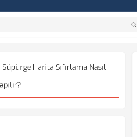
 Süpürge Harita Sıfırlama Nasıl
apılır?