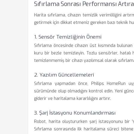
Sıfırlama Sonrası Performansı Artıra
Harita sıfırlama, cihazın temizlik verimliliğini artır
getirmek için dikkat etmeniz gereken bazı teknik hu
1. Sensör Temizliğinin Önemi
Sıfırlama öncesinde cihazın üst kısmında bulunan
kuru bir bezle temizleyin. Tozlu sensörler, hatalı
temizlenmemiş bir cihazı yazılımsal olarak sıfırlam
2. Yazılım Güncellemeleri
Sıfırlama yapmadan önce, Philips HomeRun uyg
sürümünde olup olmadığını kontrol edin. Yeni günce
giderir ve haritalama kararlılığını artırır.
3. Şarj İstasyonu Konumlandırması
Robot, harita oluştururken şarj istasyonunu bir '
Sıfırlama sonrasında ilk haritalama süreci biten