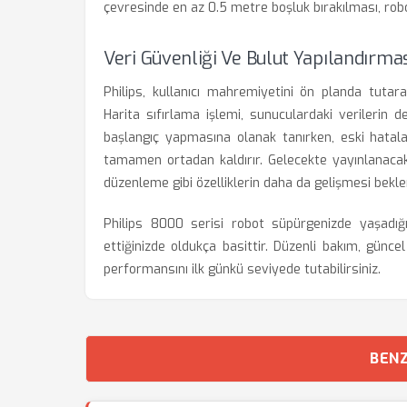
çevresinde en az 0.5 metre boşluk bırakılması, rob
Veri Güvenliği Ve Bulut Yapılandırma
Philips, kullanıcı mahremiyetini ön planda tutara
Harita sıfırlama işlemi, sunuculardaki verilerin 
başlangıç yapmasına olanak tanırken, eski hatalar
tamamen ortadan kaldırır. Gelecekte yayınlanacak
düzenleme gibi özelliklerin daha da gelişmesi bekl
Philips 8000 serisi robot süpürgenizde yaşadığı
ettiğinizde oldukça basittir. Düzenli bakım, günc
performansını ilk günkü seviyede tutabilirsiniz.
BENZ