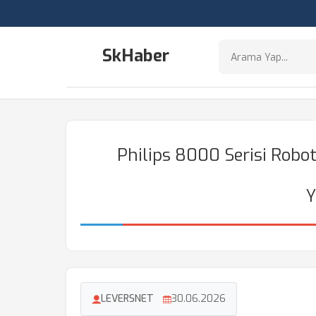
SkHaber
Philips 8000 Serisi Robot
Y
LEVERSNET
30.06.2026