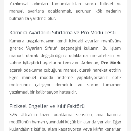
Yazılımsal adımları tamamladıktan sonra fiziksel ve
manuel ayarlara odaklanmak, sorunun kök nedenini
bulmanıza yardımcı olur.
Kamera Ayarlarını Sıfırlama ve Pro Modu Testi
Kamera uygulamasının kendi içindeki ayarlar menüsüne
girerek "Ayarları Sıfırla" seçeneğini kullanın. Bu işlem,
manuel olarak değiştirdiğiniz odaklama mesafelerini ve
sahne iyileştirici ayarlarını temizler. Ardından,
Pro Modu
açarak odaklama çubuğunu manuel olarak hareket ettirin.
Eğer manuel modda netleme yapabiliyorsanız, optik
motorunuz çalışıyor demektir ve sorun tamamen
yazılımsal bir kalibrasyon hatasıdır.
Fiziksel Engeller ve Kılıf Faktörü
S26 Ultra'nın lazer odaklama sensörü, ana kamera
modülünün hemen yanındaki küçük bir alanda yer alır. Eğer
kullandığınız kılıf bu alanı kapatıyorsa veya kılıfın kenarları