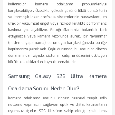
kullanıcılar kamera odaklama problemleriyle
karşılaşabiliyor. Özellikle yüksek çözünürlüklü sensörlerin
ve karmaşık lazer otofokus sistemlerinin hassasiyeti, en
ufak bir yazılımsal engel veya fiziksel kirlilikte performans
kaybına yol açabiliyor. Fotoğraflarınızda bulanıklık fark
ettiğinizde veya kamera vizöründe sürekli bir "avlanma"
(netleme yapamama) durumuyla karşılaştığınızda paniğe
kapılmanıza gerek yok. Çoğu durumda, bu sorunlar cihazın
donanımından ziyade, sistemin çalışma düzenini etkileyen
küçük aksaklıklardan kaynaklanmaktadır.
Samsung Galaxy S26 Ultra Kamera
Odaklama Sorunu Neden Olur?
Kamera odaklama sorunu, cihazın nesneyi tespit edip
netleme yapmasını sağlayan optik ve dijital katmanların
uyumsuzluğudur. S26 Ultra’nın sahip olduğu çoklu lens