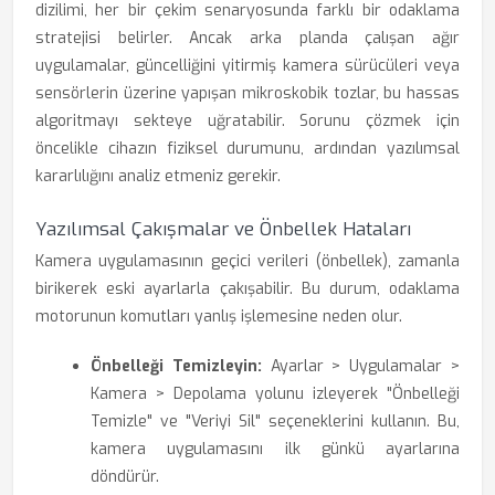
dizilimi, her bir çekim senaryosunda farklı bir odaklama
stratejisi belirler. Ancak arka planda çalışan ağır
uygulamalar, güncelliğini yitirmiş kamera sürücüleri veya
sensörlerin üzerine yapışan mikroskobik tozlar, bu hassas
algoritmayı sekteye uğratabilir. Sorunu çözmek için
öncelikle cihazın fiziksel durumunu, ardından yazılımsal
kararlılığını analiz etmeniz gerekir.
Yazılımsal Çakışmalar ve Önbellek Hataları
Kamera uygulamasının geçici verileri (önbellek), zamanla
birikerek eski ayarlarla çakışabilir. Bu durum, odaklama
motorunun komutları yanlış işlemesine neden olur.
Önbelleği Temizleyin:
Ayarlar > Uygulamalar >
Kamera > Depolama yolunu izleyerek "Önbelleği
Temizle" ve "Veriyi Sil" seçeneklerini kullanın. Bu,
kamera uygulamasını ilk günkü ayarlarına
döndürür.