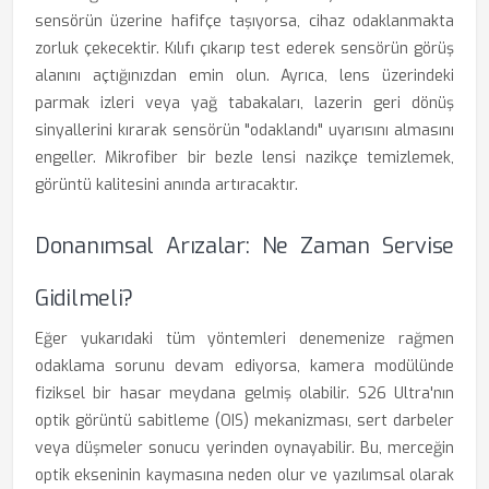
sensörün üzerine hafifçe taşıyorsa, cihaz odaklanmakta
zorluk çekecektir. Kılıfı çıkarıp test ederek sensörün görüş
alanını açtığınızdan emin olun. Ayrıca, lens üzerindeki
parmak izleri veya yağ tabakaları, lazerin geri dönüş
sinyallerini kırarak sensörün "odaklandı" uyarısını almasını
engeller. Mikrofiber bir bezle lensi nazikçe temizlemek,
görüntü kalitesini anında artıracaktır.
Donanımsal Arızalar: Ne Zaman Servise
Gidilmeli?
Eğer yukarıdaki tüm yöntemleri denemenize rağmen
odaklama sorunu devam ediyorsa, kamera modülünde
fiziksel bir hasar meydana gelmiş olabilir. S26 Ultra'nın
optik görüntü sabitleme (OIS) mekanizması, sert darbeler
veya düşmeler sonucu yerinden oynayabilir. Bu, merceğin
optik ekseninin kaymasına neden olur ve yazılımsal olarak