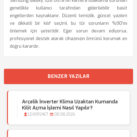
Samsung Galaxy S26 Ultra'nın kamera odaklama sorunları
genellikle kullanıcı tarafından giderilebilir basit
engellerden kaynaklanır. Düzenli temizlik, güncel yazılım
ve dikkatli bir kılıf seçimi, bu tür sorunların %90'ını
önlemek için yeterlidir. Eğer sorun devam ediyorsa,
profesyonel destek alarak cihazınızın ömrünü korumak en
doğru karardır.
BENZER YAZILAR
Arçelik İnverter Klima Uzaktan Kumanda
Kilit Açma İşlemi Nasıl Yapılır?
LEVERSNET
08.08.2026