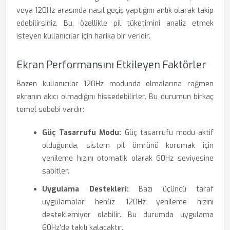
veya 120Hz arasında nasıl geçiş yaptığını anlık olarak takip
edebilirsiniz. Bu, özellikle pil tüketimini analiz etmek
isteyen kullanıcılar için harika bir veridir.
Ekran Performansını Etkileyen Faktörler
Bazen kullanıcılar 120Hz modunda olmalarına rağmen
ekranın akıcı olmadığını hissedebilirler. Bu durumun birkaç
temel sebebi vardır:
Güç Tasarrufu Modu:
Güç tasarrufu modu aktif
olduğunda, sistem pil ömrünü korumak için
yenileme hızını otomatik olarak 60Hz seviyesine
sabitler.
Uygulama Destekleri:
Bazı üçüncü taraf
uygulamalar henüz 120Hz yenileme hızını
desteklemiyor olabilir. Bu durumda uygulama
60Hz'de takılı kalacaktır.