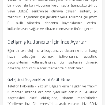
bir video izlerken videonun kare hızıyla (genellikle 24fps
veya 30fps) senkronize olmaya çalışan sistem, pil
tasarrufu sağlamak için gereksiz yere 120Hz'de çalışmaz.
Bu akıllı yönetim, donanım kaynaklarının verimli
kullanılmasını sağlar ve cihazın ısınmasının önüne geçer.
Gelişmiş Kullanıcılar İçin İnce Ayarlar
Eğer bir teknoloji meraklısıysanız ve ekranınızın o an hangi
hızda çalıştığını görmek istiyorsanız, geliştirici
seçeneklerini kullanabilirsiniz. Bu, sistemin dinamik
davranışlarını canlı olarak izlemenize olanak tanır.
Geliştirici Seçeneklerini Aktif Etme
Telefon Hakkında > Yazılım Bilgileri kısmına gidin ve "Yapım
Numarası" üzerine art arda yedi kez dokunun. Geliştirici
seçenekleri aktif olduğunda, sistem menüsünden
"Yenileme Hızı Göstergesi"ni açarak ekranın 1Hz, 60Hz