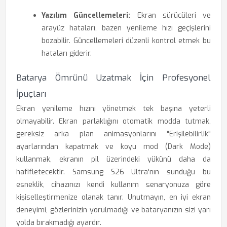
Yazılım Güncellemeleri:
Ekran sürücüleri ve
arayüz hataları, bazen yenileme hızı geçişlerini
bozabilir. Güncellemeleri düzenli kontrol etmek bu
hataları giderir.
Batarya Ömrünü Uzatmak İçin Profesyonel
İpuçları
Ekran yenileme hızını yönetmek tek başına yeterli
olmayabilir. Ekran parlaklığını otomatik modda tutmak,
gereksiz arka plan animasyonlarını "Erişilebilirlik"
ayarlarından kapatmak ve koyu mod (Dark Mode)
kullanmak, ekranın pil üzerindeki yükünü daha da
hafifletecektir. Samsung S26 Ultra'nın sunduğu bu
esneklik, cihazınızı kendi kullanım senaryonuza göre
kişiselleştirmenize olanak tanır. Unutmayın, en iyi ekran
deneyimi, gözlerinizin yorulmadığı ve bataryanızın sizi yarı
yolda bırakmadığı ayardır.