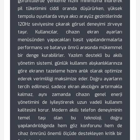
görüntülerde yenileme hızını minimuma indirerek
pil tüketimini ciddi oranda düşürürken, yüksek
tempolu oyunlarda veya akıcı arayüz gezintilerinde
120Hz seviyesine çıkarak görsel deneyimi zirveye
taşır. Kullanıcılar, cihazın ekran ayarları
menüsünden yapacakları basit yapılandırmalarla
performans ve batarya ömrü arasında mükemmel
bir denge kurabilirler. Yazılım destekli bu akıllı
yönetim sistemi, günlük kullanım alışkanlıklarınıza
göre ekranın tazeleme hızını anlık olarak optimize
ederek verimliliği maksimize eder. Doğru ayarların
tercih edilmesi, sadece ekran akıcılığını artırmakla
kalmaz, aynı zamanda cihazın genel enerji
yönetimini de iyileştirerek uzun vadeli kullanım
kalitesini korur. Modern akıllı telefon deneyiminin
temel taşı olan bu teknoloji, doğru
yapılandırıldığında hem göz konforunu hem de
cihaz ömrünü önemli ölçüde destekleyen kritik bir