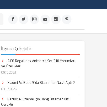
İlginizi Çekebilir
A101 Regal Inox Ankastre Set 3’lü Yorumları
ve Özellikleri
09.10.2023
Xiaomi Mi Band 9'da Bildirimler Nasıl Açılır?
03.07.2026
Netflix 4K İzleme için Hangi İnternet Hızı
Gerekli?