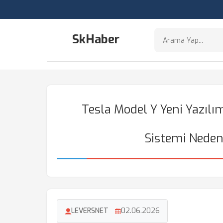
SkHaber
Tesla Model Y Yeni Yazılı
Sistemi Neden 
LEVERSNET
02.06.2026