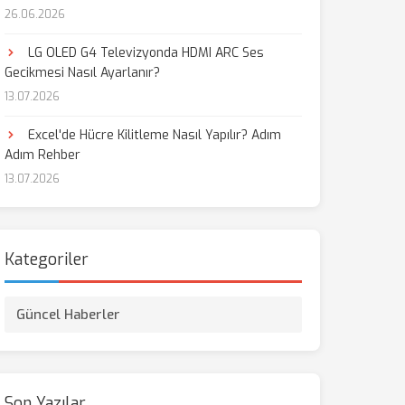
26.06.2026
aş
LG OLED G4 Televizyonda HDMI ARC Ses
Gecikmesi Nasıl Ayarlanır?
13.07.2026
Excel'de Hücre Kilitleme Nasıl Yapılır? Adım
Adım Rehber
13.07.2026
Kategoriler
Güncel Haberler
Son Yazılar