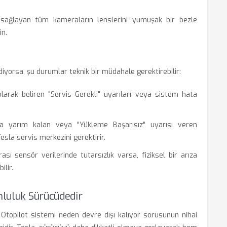
sağlayan tüm kameraların lenslerini yumuşak bir bezle
in.
yorsa, şu durumlar teknik bir müdahale gerektirebilir:
larak beliren "Servis Gerekli" uyarıları veya sistem hata
 yarım kalan veya "Yükleme Başarısız" uyarısı veren
esla servis merkezini gerektirir.
ı sensör verilerinde tutarsızlık varsa, fiziksel bir arıza
lir.
umluluk Sürücüdedir
Otopilot sistemi neden devre dışı kalıyor sorusunun nihai