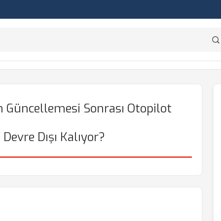
m Güncellemesi Sonrası Otopilot
Devre Dışı Kalıyor?