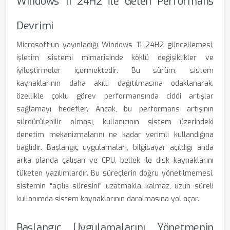
Windows 11 24H2 İle Gelen Performans
Devrimi
Microsoft'un yayınladığı Windows 11 24H2 güncellemesi,
işletim sistemi mimarisinde köklü değişiklikler ve
iyileştirmeler içermektedir. Bu sürüm, sistem
kaynaklarının daha akıllı dağıtılmasına odaklanarak,
özellikle çoklu görev performansında ciddi artışlar
sağlamayı hedefler. Ancak, bu performans artışının
sürdürülebilir olması, kullanıcının sistem üzerindeki
denetim mekanizmalarını ne kadar verimli kullandığına
bağlıdır. Başlangıç uygulamaları, bilgisayar açıldığı anda
arka planda çalışan ve CPU, bellek ile disk kaynaklarını
tüketen yazılımlardır. Bu süreçlerin doğru yönetilmemesi,
sistemin "açılış süresini" uzatmakla kalmaz, uzun süreli
kullanımda sistem kaynaklarının daralmasına yol açar.
Başlangıç Uygulamalarını Yönetmenin