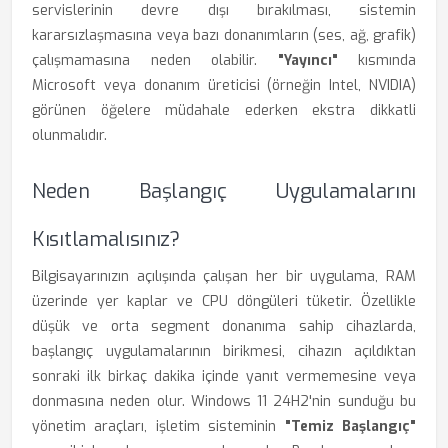
servislerinin devre dışı bırakılması, sistemin
kararsızlaşmasına veya bazı donanımların (ses, ağ, grafik)
çalışmamasına neden olabilir.
"Yayıncı"
kısmında
Microsoft veya donanım üreticisi (örneğin Intel, NVIDIA)
görünen öğelere müdahale ederken ekstra dikkatli
olunmalıdır.
Neden Başlangıç Uygulamalarını
Kısıtlamalısınız?
Bilgisayarınızın açılışında çalışan her bir uygulama, RAM
üzerinde yer kaplar ve CPU döngüleri tüketir. Özellikle
düşük ve orta segment donanıma sahip cihazlarda,
başlangıç uygulamalarının birikmesi, cihazın açıldıktan
sonraki ilk birkaç dakika içinde yanıt vermemesine veya
donmasına neden olur. Windows 11 24H2'nin sunduğu bu
yönetim araçları, işletim sisteminin
"Temiz Başlangıç"