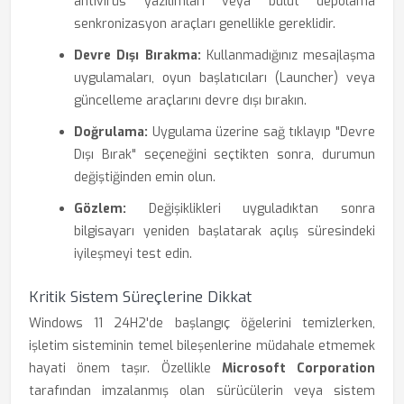
antivirüs yazılımları veya bulut depolama
senkronizasyon araçları genellikle gereklidir.
Devre Dışı Bırakma:
Kullanmadığınız mesajlaşma
uygulamaları, oyun başlatıcıları (Launcher) veya
güncelleme araçlarını devre dışı bırakın.
Doğrulama:
Uygulama üzerine sağ tıklayıp "Devre
Dışı Bırak" seçeneğini seçtikten sonra, durumun
değiştiğinden emin olun.
Gözlem:
Değişiklikleri uyguladıktan sonra
bilgisayarı yeniden başlatarak açılış süresindeki
iyileşmeyi test edin.
Kritik Sistem Süreçlerine Dikkat
Windows 11 24H2'de başlangıç öğelerini temizlerken,
işletim sisteminin temel bileşenlerine müdahale etmemek
hayati önem taşır. Özellikle
Microsoft Corporation
tarafından imzalanmış olan sürücülerin veya sistem