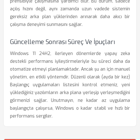
prensibiyle çalışmasına yardımcı olur. Bu durum, sadece
açılış hızını değil, aynı zamanda uzun vadede sistemin
gereksiz arka plan yüklerinden arınarak daha akıcı bir
çalışma deneyimi sunmasını sağlar.
Güncelleme Sonrası Süreç Ve İpuçları
Windows 11 24H2, ilerleyen dönemlerde yapay zeka
destekli performans iyileştirmeleriyle bu süreci daha da
otomatize etmeyi planlamaktadır. Ancak şu an için manuel
yönetim, en etkili yöntemdir. Düzenli olarak (ayda bir kez)
Başlangıç uygulamaları listesini kontrol etmeniz, yeni
yüklediğiniz yazılımların arka plana yerleşip yerleşmediğini
görmenizi sağlar. Unutmayın, ne kadar az uygulama
başlangıçta çalışırsa, Windows o kadar stabil ve hızlı bir
performans sergiler.