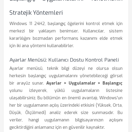
Stratejik Yöntemleri
Windows 11 24H2, başlangıç öğelerini kontrol etmek için
merkezi bir yaklaşım benimser. Kullanıcılar, sistem
kararlılığını bozmadan performans kazanımı elde etmek
için iki ana yöntemi kullanabilirler.
Ayarlar Menüsü: Kullanıcı Dostu Kontrol Paneli
Ayarlar menüsü, teknik bilgi düzeyi ne olursa olsun
herkesin başlangıç uygulamalarını yönetebileceği görsel
bir arayüz sunar.
Ayarlar > Uygulamalar > Başlangıç
yolunu izleyerek, yüklü uygulamaların listesine
ulaşabilirsiniz. Bu bölümün en önemli avantajı, Windows'un
her bir uygulamanın açılış üzerindeki etkisini (Yüksek, Orta,
Düşük, Ölçülmedi) analiz ederek size sunmasıdır. Bu
veriler, hangi uygulamanın bilgisayarınızın açılışını
geciktirdiğini anlamanız için en güvenilir kaynaktır.