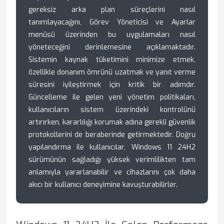
gereksiz arka plan süreçlerini nasıl
tanımlayacağını, Görev Yöneticisi ve Ayarlar
menüsü üzerinden bu uygulamaları nasıl
yöneteceğini derinlemesine açıklamaktadır.
Sistemin kaynak tüketimini minimize etmek,
özellikle donanım ömrünü uzatmak ve yanıt verme
süresini iyileştirmek için kritik bir adımdır.
Güncelleme ile gelen yeni yönetim politikaları,
kullanıcıların sistem üzerindeki kontrolünü
artırırken, kararlılığı korumak adına gerekli güvenlik
protokollerini de beraberinde getirmektedir. Doğru
yapılandırma ile kullanıcılar, Windows 11 24H2
sürümünün sağladığı yüksek verimlilikten tam
anlamıyla yararlanabilir ve cihazlarını çok daha
akıcı bir kullanıcı deneyimine kavuşturabilirler.