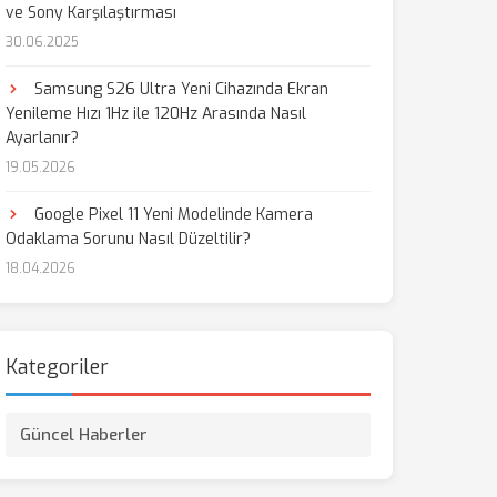
ve Sony Karşılaştırması
30.06.2025
Samsung S26 Ultra Yeni Cihazında Ekran
Yenileme Hızı 1Hz ile 120Hz Arasında Nasıl
Ayarlanır?
19.05.2026
Google Pixel 11 Yeni Modelinde Kamera
Odaklama Sorunu Nasıl Düzeltilir?
18.04.2026
Kategoriler
Güncel Haberler