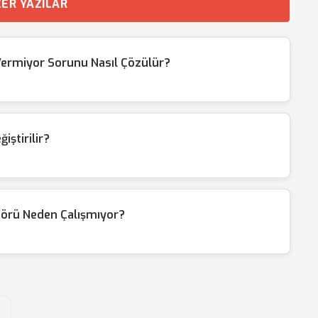
ER YAZILAR
Vermiyor Sorunu Nasıl Çözülür?
iştirilir?
örü Neden Çalışmıyor?