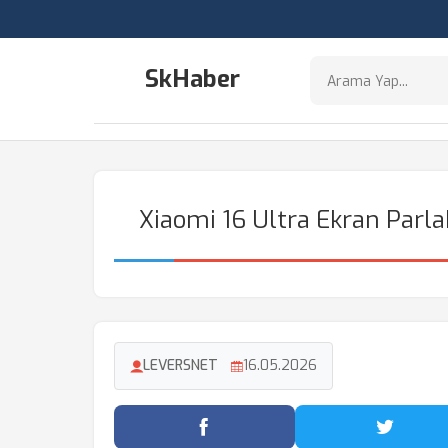
SkHaber
Xiaomi 16 Ultra Ekran Parla
LEVERSNET
16.05.2026
Facebook'ta Paylaş
Twitter