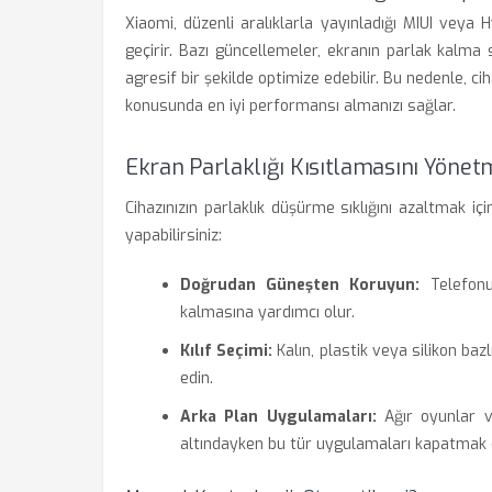
Xiaomi, düzenli aralıklarla yayınladığı MIUI veya
geçirir. Bazı güncellemeler, ekranın parlak kalma
agresif bir şekilde optimize edebilir. Bu nedenle, ci
konusunda en iyi performansı almanızı sağlar.
Ekran Parlaklığı Kısıtlamasını Yöne
Cihazınızın parlaklık düşürme sıklığını azaltmak içi
yapabilirsiniz:
Doğrudan Güneşten Koruyun:
Telefonu
kalmasına yardımcı olur.
Kılıf Seçimi:
Kalın, plastik veya silikon bazlı
edin.
Arka Plan Uygulamaları:
Ağır oyunlar v
altındayken bu tür uygulamaları kapatmak e