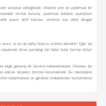
ek seviyeye çektiğinizde, cihazınız yine de yazılımsal bir
yesindeki termal koruma, yazılımsal kullanıcı ayarlarının
atik ayarın aktif kalması, sistemin ısıyı daha dengeli
 artırır ve bu da daha fazla ısı üretimi demektir. Eğer dış
kapatmak ekran parlaklığı için daha fazla 'termal bütçe'
ta değil, gelişmiş bir koruma mekanizmasıdır. Cihazınız, dış
timize ederek donanım ömrünü korumaktadır. Bu teknolojinin
erimli kullanmanıza ve gereksiz endişelerden kurtulmanıza