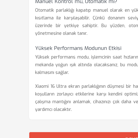
Manuel Kontrol mü, Otomatik mi?
Otomatik parlaklığı kapatıp manuel olarak en yüks
kısıtlama ile karşılaşabilir. Çünkü donanım sevi
üzerinde bir yetkiye sahiptir. Bu yüzden, otom
yönetmesine olanak tanır.
Yüksek Performans Modunun Etkisi
Yüksek performans modu, işlemcinin saat hızlarını
mekanda yoğun ışık altında olacaksanız, bu modu 
kalmasını sağlar.
Xiaomi 16 Ultra ekran parlaklığının düşmesi bir ha
koşulların zorlayıcı etkilerine karşı kendini op
çalışma mantığını anlamak, cihazınızı çok daha v
yardımcı olacaktır.