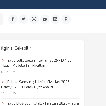
İlginizi Çekebilir
İsveç Volkswagen Fiyatları 2025 - ID.4 ve
Tiguan Modellerinin Fiyatları
01.07.2025
Belçika Samsung Telefon Fiyatları 2025 -
Galaxy S25 ve Fold6 Fiyat Analizi
12.06.2025
İsveç Bluetooth Kulaklık Fiyatları 2025 - Jabra
aş