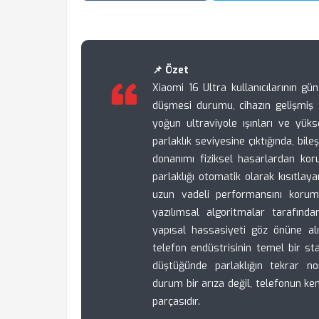
📌 Özet
Xiaomi 16 Ultra kullanıcılarının gün 
düşmesi durumu, cihazın gelişmiş 
yoğun ultraviyole ışınları ve yü
parlaklık seviyesine çıktığında, bile
donanımı fiziksel hasarlardan kor
parlaklığı otomatik olarak kısıtlayar
uzun vadeli performansını korum
yazılımsal algoritmalar tarafında
yapısal hassasiyeti göz önüne alı
telefon endüstrisinin temel bir stand
düştüğünde parlaklığın tekrar no
durum bir arıza değil, telefonun ke
parçasıdır.