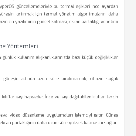
 HyperOS güncellemeleriyle bu termal eşikleri ince ayardan
 süresini artırmak için termal yönetim algoritmalarını daha
hazınızın yazılımının güncel kalması, ekran parlaklığı yönetimi
tme Yöntemleri
n günlük kullanım alışkanlıklarınızda bazı küçük değişiklikler
 güneşin altında uzun süre bırakmamak, cihazın soğuk
 kılıflar ısıyı hapseder. İnce ve ısıyı dağıtabilen kılıflar tercih
eya video düzenleme uygulamaları işlemciyi ısıtır. Güneş
kran parlaklığının daha uzun süre yüksek kalmasını sağlar.