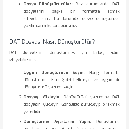
Dosya Dönüştürücüler:
Bazı durumlarda, DAT
dosyalarını başka bir formatta açmak
isteyebilirsiniz. Bu durumda, dosya dönüştürücü
yazılımlarını kullanabilirsiniz.
DAT Dosyası Nasıl Dönüştürülür?
DAT dosyalarını dönüştürmek için birkaç adım
izleyebilirsiniz:
Uygun Dönüştürücü Seçin:
Hangi formata
dönüştürmek istediğinizi belirleyin ve uygun bir
dönüştürücü yazılımı seçin.
Dosyayı Yükleyin:
Dönüştürücü yazılımına DAT
dosyasını yükleyin. Genellikle sürükleyip bırakmak
yeterlidir.
Dönüştürme Ayarlarını Yapın:
Dönüştürme
ayarlarını yapın. Hangi formatta kaydetmek