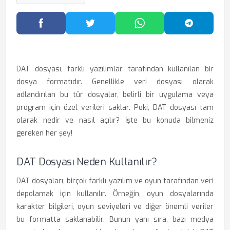
Facebook'ta Paylaş
Twitter'da Paylaş
WhatsApp'ta Paylaş
Telegram
DAT dosyası, farklı yazılımlar tarafından kullanılan bir
dosya formatıdır. Genellikle veri dosyası olarak
adlandırılan bu tür dosyalar, belirli bir uygulama veya
program için özel verileri saklar. Peki, DAT dosyası tam
olarak nedir ve nasıl açılır? İşte bu konuda bilmeniz
gereken her şey!
DAT Dosyası Neden Kullanılır?
DAT dosyaları, birçok farklı yazılım ve oyun tarafından veri
depolamak için kullanılır. Örneğin, oyun dosyalarında
karakter bilgileri, oyun seviyeleri ve diğer önemli veriler
bu formatta saklanabilir. Bunun yanı sıra, bazı medya