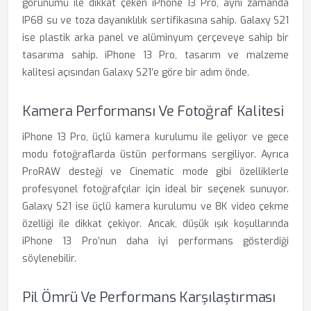
görünümü ile dikkat çeken iPhone 13 Pro, aynı zamanda
IP68 su ve toza dayanıklılık sertifikasına sahip. Galaxy S21
ise plastik arka panel ve alüminyum çerçeveye sahip bir
tasarıma sahip. iPhone 13 Pro, tasarım ve malzeme
kalitesi açısından Galaxy S21’e göre bir adım önde.
Kamera Performansı Ve Fotoğraf Kalitesi
iPhone 13 Pro, üçlü kamera kurulumu ile geliyor ve gece
modu fotoğraflarda üstün performans sergiliyor. Ayrıca
ProRAW desteği ve Cinematic mode gibi özelliklerle
profesyonel fotoğrafçılar için ideal bir seçenek sunuyor.
Galaxy S21 ise üçlü kamera kurulumu ve 8K video çekme
özelliği ile dikkat çekiyor. Ancak, düşük ışık koşullarında
iPhone 13 Pro’nun daha iyi performans gösterdiği
söylenebilir.
Pil Ömrü Ve Performans Karşılaştırması