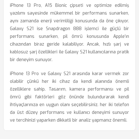
iPhone 13 Pro, A15 Bionic çipseti ve optimize edilmiş
yazılımı sayesinde mükemmel bir performans sunarken,
aynı zamanda enerji verimliliği konusunda da öne çıkıyor.
Galaxy S21 ise Snapdragon 888 işlemci ile güçlü bir
performans sunarken, pil ömrü konusunda Apple’ın
cihazından biraz geride kalabiliyor. Ancak, hızlı şarj ve
kablosuz şarj özellikleri ile Galaxy S21 kullanıcılarına pratik
bir deneyim sunuyor.
iPhone 13 Pro ve Galaxy S21 arasında karar vermek zor
olabilir çünkü her iki cihaz da kendi alanında önemli
özelliklere sahip. Tasarım, kamera performansı ve pil
ömrü gibi faktörleri göz önünde bulundurarak kendi
ihtiyaçlarınıza en uygun olanı seçebilirsiniz. her iki telefon
da üst düzey performans ve kullanıcı deneyimi sunuyor
ve tercihinizi yaparken dikkatli bir analiz yapmanız önemli.